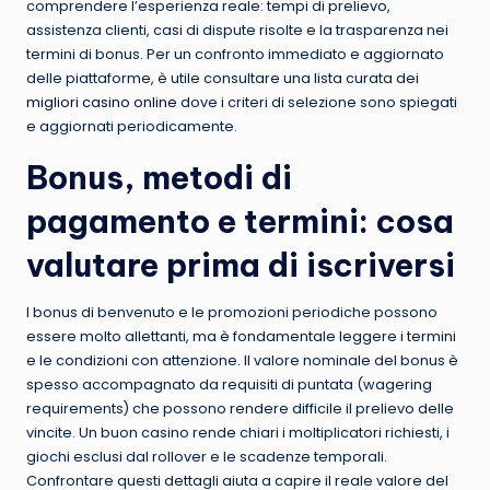
comprendere l’esperienza reale: tempi di prelievo,
assistenza clienti, casi di dispute risolte e la trasparenza nei
termini di bonus. Per un confronto immediato e aggiornato
delle piattaforme, è utile consultare una lista curata dei
migliori casino online
dove i criteri di selezione sono spiegati
e aggiornati periodicamente.
Bonus, metodi di
pagamento e termini: cosa
valutare prima di iscriversi
I bonus di benvenuto e le promozioni periodiche possono
essere molto allettanti, ma è fondamentale leggere i termini
e le condizioni con attenzione. Il valore nominale del bonus è
spesso accompagnato da requisiti di puntata (wagering
requirements) che possono rendere difficile il prelievo delle
vincite. Un buon casino rende chiari i moltiplicatori richiesti, i
giochi esclusi dal rollover e le scadenze temporali.
Confrontare questi dettagli aiuta a capire il reale valore del