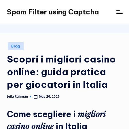
Spam Filter using Captcha
Skip
to
content
Posted
Blog
in
Scopri i migliori casino
online: guida pratica
per giocatori in Italia
Leila Rahman
May 26, 2026
Posted
by
migliori
Come scegliere i
casino online
in Italia