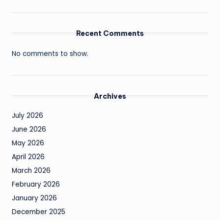
Recent Comments
No comments to show.
Archives
July 2026
June 2026
May 2026
April 2026
March 2026
February 2026
January 2026
December 2025