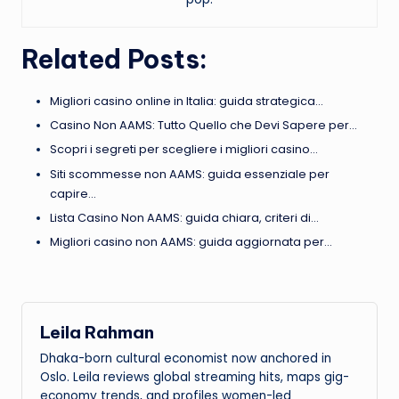
Related Posts:
Migliori casino online in Italia: guida strategica…
Casino Non AAMS: Tutto Quello che Devi Sapere per…
Scopri i segreti per scegliere i migliori casino…
Siti scommesse non AAMS: guida essenziale per
capire…
Lista Casino Non AAMS: guida chiara, criteri di…
Migliori casino non AAMS: guida aggiornata per…
Leila Rahman
Dhaka-born cultural economist now anchored in
Oslo. Leila reviews global streaming hits, maps gig-
economy trends, and profiles women-led