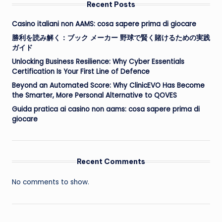
Recent Posts
Casino italiani non AAMS: cosa sapere prima di giocare
勝利を読み解く：ブック メーカー 野球で賢く賭けるための実践
ガイド
Unlocking Business Resilience: Why Cyber Essentials
Certification Is Your First Line of Defence
Beyond an Automated Score: Why ClinicEVO Has Become
the Smarter, More Personal Alternative to QOVES
Guida pratica ai casino non aams: cosa sapere prima di
giocare
Recent Comments
No comments to show.