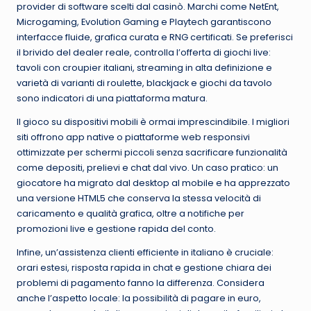
provider di software scelti dal casinò. Marchi come NetEnt,
Microgaming, Evolution Gaming e Playtech garantiscono
interfacce fluide, grafica curata e RNG certificati. Se preferisci
il brivido del dealer reale, controlla l’offerta di giochi live:
tavoli con croupier italiani, streaming in alta definizione e
varietà di varianti di roulette, blackjack e giochi da tavolo
sono indicatori di una piattaforma matura.
Il gioco su dispositivi mobili è ormai imprescindibile. I migliori
siti offrono app native o piattaforme web responsivi
ottimizzate per schermi piccoli senza sacrificare funzionalità
come depositi, prelievi e chat dal vivo. Un caso pratico: un
giocatore ha migrato dal desktop al mobile e ha apprezzato
una versione HTML5 che conserva la stessa velocità di
caricamento e qualità grafica, oltre a notifiche per
promozioni live e gestione rapida del conto.
Infine, un’assistenza clienti efficiente in italiano è cruciale:
orari estesi, risposta rapida in chat e gestione chiara dei
problemi di pagamento fanno la differenza. Considera
anche l’aspetto locale: la possibilità di pagare in euro,