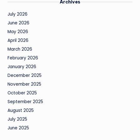
Archives
July 2026
June 2026
May 2026
April 2026
March 2026
February 2026
January 2026
December 2025
November 2025
October 2025
September 2025
August 2025
July 2025
June 2025