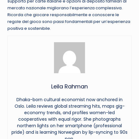
supporto per carte italiane e opzioni di deposito familiari al
mercato nazionale migliorano l’esperienza complessiva.
Ricorda che giocare responsabilmente e conoscere le
regole del gioco sono passi fondamentali per un’esperienza
positiva e sostenibile.
Leila Rahman
Dhaka-born cultural economist now anchored in
Oslo. Leila reviews global streaming hits, maps gig-
economy trends, and profiles women-led
cooperatives with equal rigor. She photographs
northern lights on her smartphone (professional
pride) and is learning Norwegian by lip-syncing to 90s
pop.