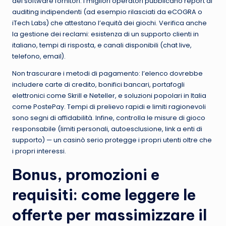
dei software fornitori. I migliori operatori pubblicano report di
auditing indipendenti (ad esempio rilasciati da eCOGRA o
iTech Labs) che attestano l’equità dei giochi. Verifica anche
la gestione dei reclami: esistenza di un supporto clienti in
italiano, tempi di risposta, e canali disponibili (chat live,
telefono, email).
Non trascurare i metodi di pagamento: l’elenco dovrebbe
includere carte di credito, bonifici bancari, portafogli
elettronici come Skrill e Neteller, e soluzioni popolari in Italia
come PostePay. Tempi di prelievo rapidi e limiti ragionevoli
sono segni di affidabilità. Infine, controlla le misure di gioco
responsabile (limiti personali, autoesclusione, link a enti di
supporto) — un casinò serio protegge i propri utenti oltre che
i propri interessi.
Bonus, promozioni e
requisiti: come leggere le
offerte per massimizzare il