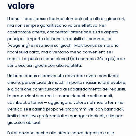
valore
I bonus sono spesso il primo elemento che attira i giocatori,
ma non sempre garantiscono valore effettivo. Per
confrontare offerte, concentra l’attenzione su tre aspetti
principali: importo del bonus, requisiti di scommessa
(wagering) e restrizioni sui giochi. Molti bonus sembrano
ricchi sulla carta, ma diventano meno convenienti se i
requisiti di puntata sono elevati (ad esempio 30x o più) o se
sono esclusi i giochi con alta volatilità.
Un buon bonus di benvenuto dovrebbe avere condizioni
chiare: percentuale di match, importo massimo prelevabile,
e giochi che contribuiscono al soddisfacimento dei requisiti.
Le promozioni ricorrenti — come ricariche settimanali,
cashback e tornei — aggiungono valore nel medio termine.
Verifica se il casinò propone programmi VIP con cashback,
limiti di prelievo preferenziali e manager dedicati, utile per
giocatori abituali.
Fai attenzione anche alle offerte senza deposito e alle