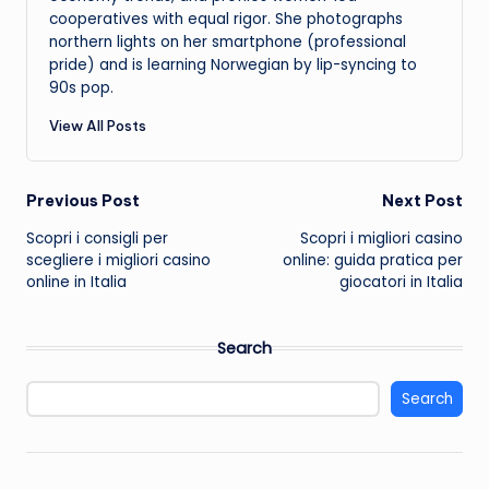
cooperatives with equal rigor. She photographs
northern lights on her smartphone (professional
pride) and is learning Norwegian by lip-syncing to
90s pop.
View All Posts
Post
Previous Post
Next Post
Scopri i consigli per
Scopri i migliori casino
navigation
scegliere i migliori casino
online: guida pratica per
online in Italia
giocatori in Italia
Search
Search