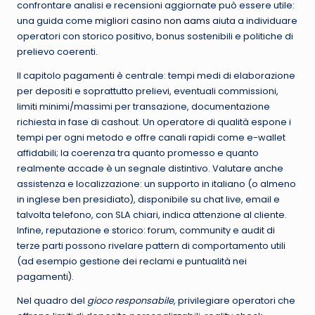
confrontare analisi e recensioni aggiornate può essere utile:
una guida come
migliori casino non aams
aiuta a individuare
operatori con storico positivo, bonus sostenibili e politiche di
prelievo coerenti.
Il capitolo pagamenti è centrale: tempi medi di elaborazione
per depositi e soprattutto prelievi, eventuali commissioni,
limiti minimi/massimi per transazione, documentazione
richiesta in fase di cashout. Un operatore di qualità espone i
tempi per ogni metodo e offre canali rapidi come e-wallet
affidabili; la coerenza tra quanto promesso e quanto
realmente accade è un segnale distintivo. Valutare anche
assistenza e localizzazione: un supporto in italiano (o almeno
in inglese ben presidiato), disponibile su chat live, email e
talvolta telefono, con SLA chiari, indica attenzione al cliente.
Infine, reputazione e storico: forum, community e audit di
terze parti possono rivelare pattern di comportamento utili
(ad esempio gestione dei reclami e puntualità nei
pagamenti).
Nel quadro del
gioco responsabile
, privilegiare operatori che