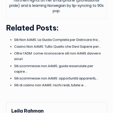
northern lights on her smartphone (professional
pride) and is learning Norwegian by lip-syncing to 90s
pop.
Related Posts:
Siti Non AAMS: La Guida Completa per Districarsi tra…
Casino Non AAMS: Tutto Quello che Devi Sapere per…
Oltre l’ADM: come riconoscere siti non AAMS davvero
sicuri
Siti scommesse non AAMS: guida essenziale per
capire…
Siti scommesse non AAMS: opportunità apparenti,…
Siti di casino non AAMS: rischi reali, tutele e…
Leila Rahman