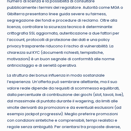
numero di licenza e la possibilità di consultare
pubblicamente i termini del regolatore. Autorità come MGA o
Gibilterra presentano linee guida severe su fairness,
segregazione dei fondi e procedure di reclamo. Oltre alla
licenza, controllare la sicurezza tecnica è determinante:
crittografia SSL aggiornata, autenticazione a due fattori per
l’account, protocolli di protezione dei dati e una policy
privacy trasparente riducono il rischio di vulnerabilità. La
chiarezza sul KYC (documenti richiesti, tempistiche,
motivazioni) è un buon segnale di conformità alle norme
antiriciclaggio e di serietà operativa.
La struttura dei bonus influenza in modo sostanziale
l’esperienza. Un’offerta può sembrare allettante, ma il suo
valore reale dipende da requisiti di scommessa equilibrati,
dalla percentuale di contribuzione dei giochi (slot, tavoli, live),
dal massimale di puntata durante il wagering, da limiti alle
vincite derivanti da promozioni e da eventuali esclusioni (ad
esempio jackpot progressivi). Meglio preferire promozioni
con condizioni sintetiche e comprensibili, tempi realistici e
regole senza ambiguità. Per orientarsi tra proposte diverse,