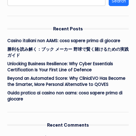
Search
Recent Posts
Casino italiani non AAMS: cosa sapere prima di giocare
勝利を読み解く：ブック メーカー 野球で賢く賭けるための実践
ガイド
Unlocking Business Resilience: Why Cyber Essentials
Certification Is Your First Line of Defence
Beyond an Automated Score: Why ClinicEVO Has Become
the Smarter, More Personal Alternative to QOVES
Guida pratica ai casino non aams: cosa sapere prima di
giocare
Recent Comments