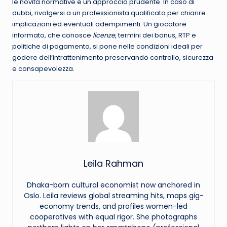
le novità normative è un approccio prudente. In caso di
dubbi, rivolgersi a un professionista qualificato per chiarire
implicazioni ed eventuali adempimenti. Un giocatore
informato, che conosce
licenze
, termini dei bonus, RTP e
politiche di pagamento, si pone nelle condizioni ideali per
godere dell’intrattenimento preservando controllo, sicurezza
e consapevolezza.
Leila Rahman
Dhaka-born cultural economist now anchored in
Oslo. Leila reviews global streaming hits, maps gig-
economy trends, and profiles women-led
cooperatives with equal rigor. She photographs