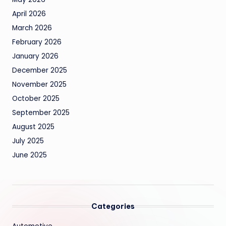
April 2026
March 2026
February 2026
January 2026
December 2025
November 2025
October 2025
September 2025
August 2025
July 2025
June 2025
Categories