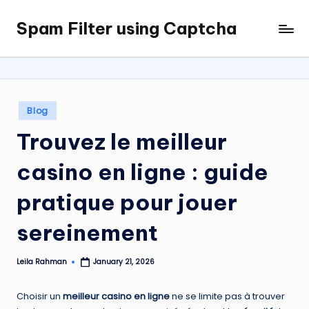
Spam Filter using Captcha
Skip
to
content
Posted
Blog
in
Trouvez le meilleur
casino en ligne : guide
pratique pour jouer
sereinement
Leila Rahman
January 21, 2026
Posted
by
Choisir un
meilleur casino en ligne
ne se limite pas à trouver