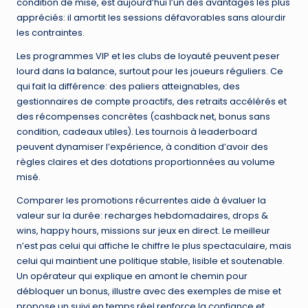
condition de mise, est aujourd’hui l’un des avantages les plus
appréciés: il amortit les sessions défavorables sans alourdir
les contraintes.
Les programmes VIP et les clubs de loyauté peuvent peser
lourd dans la balance, surtout pour les joueurs réguliers. Ce
qui fait la différence: des paliers atteignables, des
gestionnaires de compte proactifs, des retraits accélérés et
des récompenses concrètes (cashback net, bonus sans
condition, cadeaux utiles). Les tournois à leaderboard
peuvent dynamiser l’expérience, à condition d’avoir des
règles claires et des dotations proportionnées au volume
misé.
Comparer les promotions récurrentes aide à évaluer la
valeur sur la durée: recharges hebdomadaires, drops &
wins, happy hours, missions sur jeux en direct. Le meilleur
n’est pas celui qui affiche le chiffre le plus spectaculaire, mais
celui qui maintient une politique stable, lisible et soutenable.
Un opérateur qui explique en amont le chemin pour
débloquer un bonus, illustre avec des exemples de mise et
propose un suivi en temps réel renforce la confiance et