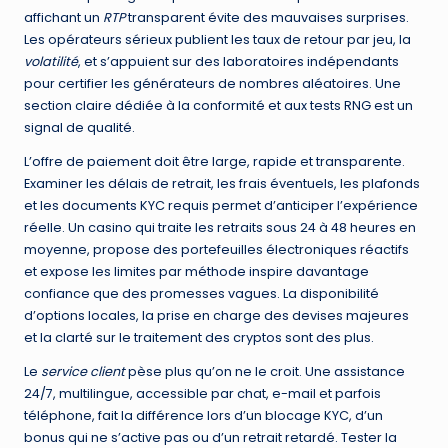
affichant un
RTP
transparent évite des mauvaises surprises.
Les opérateurs sérieux publient les taux de retour par jeu, la
volatilité
, et s’appuient sur des laboratoires indépendants
pour certifier les générateurs de nombres aléatoires. Une
section claire dédiée à la conformité et aux tests RNG est un
signal de qualité.
L’offre de paiement doit être large, rapide et transparente.
Examiner les délais de retrait, les frais éventuels, les plafonds
et les documents KYC requis permet d’anticiper l’expérience
réelle. Un casino qui traite les retraits sous 24 à 48 heures en
moyenne, propose des portefeuilles électroniques réactifs
et expose les limites par méthode inspire davantage
confiance que des promesses vagues. La disponibilité
d’options locales, la prise en charge des devises majeures
et la clarté sur le traitement des cryptos sont des plus.
Le
service client
pèse plus qu’on ne le croit. Une assistance
24/7, multilingue, accessible par chat, e-mail et parfois
téléphone, fait la différence lors d’un blocage KYC, d’un
bonus qui ne s’active pas ou d’un retrait retardé. Tester la