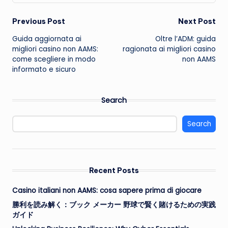
Post
Previous Post
Next Post
Guida aggiornata ai
Oltre l’ADM: guida
navigation
migliori casino non AAMS:
ragionata ai migliori casino
come scegliere in modo
non AAMS
informato e sicuro
Search
Search
Recent Posts
Casino italiani non AAMS: cosa sapere prima di giocare
勝利を読み解く：ブック メーカー 野球で賢く賭けるための実践
ガイド