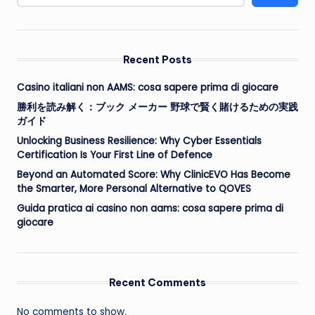
Recent Posts
Casino italiani non AAMS: cosa sapere prima di giocare
勝利を読み解く：ブック メーカー 野球で賢く賭けるための実践
ガイド
Unlocking Business Resilience: Why Cyber Essentials
Certification Is Your First Line of Defence
Beyond an Automated Score: Why ClinicEVO Has Become
the Smarter, More Personal Alternative to QOVES
Guida pratica ai casino non aams: cosa sapere prima di
giocare
Recent Comments
No comments to show.