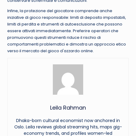
conservare schermate e comunicazioni.
Infine, la protezione del giocatore comprende anche
iniziative di gioco responsabile: limiti di deposito impostabili,
limiti di perdita e strumenti di autoesclusione che possono
essere attivati immediatamente. Preferire operatori che
promuovono questi strumenti riduce il rischio di
comportamenti problematici e dimostra un approccio etico
verso il mercato del gioco d'azzardo online.
Leila Rahman
Dhaka-born cultural economist now anchored in
Oslo. Leila reviews global streaming hits, maps gig-
economy trends, and profiles women-led