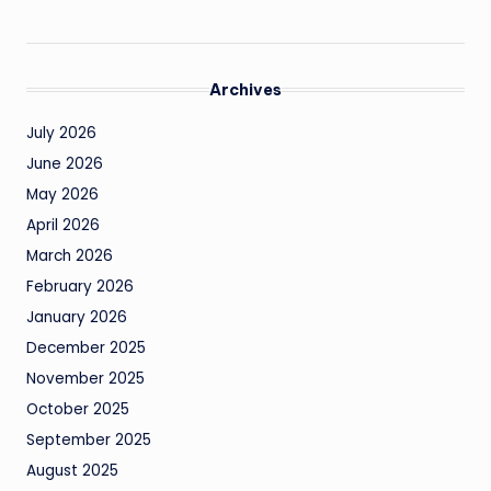
Archives
July 2026
June 2026
May 2026
April 2026
March 2026
February 2026
January 2026
December 2025
November 2025
October 2025
September 2025
August 2025