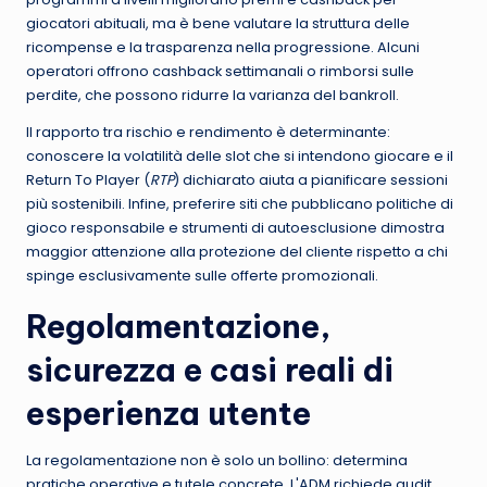
giocatori abituali, ma è bene valutare la struttura delle
ricompense e la trasparenza nella progressione. Alcuni
operatori offrono cashback settimanali o rimborsi sulle
perdite, che possono ridurre la varianza del bankroll.
Il rapporto tra rischio e rendimento è determinante:
conoscere la volatilità delle slot che si intendono giocare e il
Return To Player (
RTP
) dichiarato aiuta a pianificare sessioni
più sostenibili. Infine, preferire siti che pubblicano politiche di
gioco responsabile e strumenti di autoesclusione dimostra
maggior attenzione alla protezione del cliente rispetto a chi
spinge esclusivamente sulle offerte promozionali.
Regolamentazione,
sicurezza e casi reali di
esperienza utente
La regolamentazione non è solo un bollino: determina
pratiche operative e tutele concrete. L'ADM richiede audit