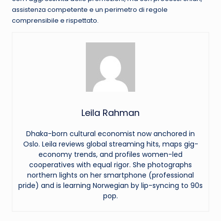
assistenza competente e un perimetro di regole
comprensibile e rispettato.
Leila Rahman
Dhaka-born cultural economist now anchored in
Oslo. Leila reviews global streaming hits, maps gig-
economy trends, and profiles women-led
cooperatives with equal rigor. She photographs
northern lights on her smartphone (professional
pride) and is learning Norwegian by lip-syncing to 90s
pop.