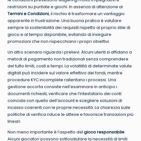
restrizioni su puntate e giochi. In assenza di attenzione ai
Termini e Condizioni
, il rischio è trasformare un vantaggio
apparente in frustrazione. Una buona pratica è valutare
sempre la sostenibilità dei requisiti rispetto al proprio stile di
gioco e al tempo disponibile, evitando di inseguire
promozioni che non rispecchiano i propri obiettivi.
Un altro scenario riguarda i prelievi. Alcuni utenti si affidano a
metodi di pagamento non tradizionali senza comprendere
del tutto limiti, costi e tempi. La volatilità di determinate valute
digitali può incidere sul valore effettivo dei fondi, mentre
procedure KYC incomplete rallentano i processi. Una
gestione accorta consiste nell’esaminare in anticipo i
documenti richiesti, verificare che l’intestatario dei conti
coincida con quello dell’account e scegliere soluzioni di
incasso coerenti con le proprie necessità. La chiarezza sulle
politiche di verifica riduce le attese e favorisce transazioni più
lineari.
Non meno importante è l’aspetto del
gioco responsabile
.
Alcuni giocatori possono sottovalutare la necessità di limiti