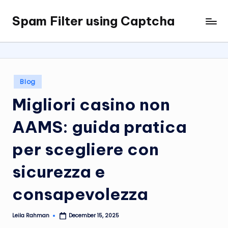
Spam Filter using Captcha
Skip
to
content
Posted
Blog
in
Migliori casino non
AAMS: guida pratica
per scegliere con
sicurezza e
consapevolezza
Leila Rahman
December 15, 2025
Posted
by