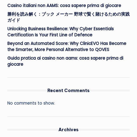
Casino italiani non AAMS: cosa sapere prima di giocare
勝利を読み解く：ブック メーカー 野球で賢く賭けるための実践
ガイド
Unlocking Business Resilience: Why Cyber Essentials
Certification Is Your First Line of Defence
Beyond an Automated Score: Why ClinicEVO Has Become
the Smarter, More Personal Alternative to QOVES
Guida pratica ai casino non aams: cosa sapere prima di
giocare
Recent Comments
No comments to show.
Archives