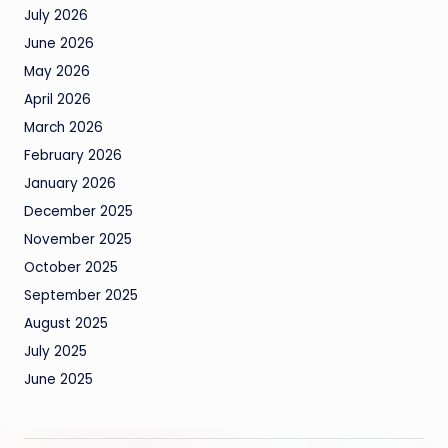
July 2026
June 2026
May 2026
April 2026
March 2026
February 2026
January 2026
December 2025
November 2025
October 2025
September 2025
August 2025
July 2025
June 2025