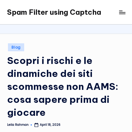
Spam Filter using Captcha
Skip
to
content
Posted
Blog
in
Scopri i rischi e le
dinamiche dei siti
scommesse non AAMS:
cosa sapere prima di
giocare
Leila Rahman
April 18, 2026
Posted
by