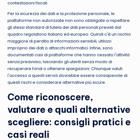
contestazioni fiscali.
Per la sicurezza dei dati e la protezione personale, le
piattaforme non autorizzate non sono obbligate a rispettare
gli stessi standard di tutela dei dati personali previsti dal
quadro regolatorio italiano ed europeo. Quindi c'è un rischio
maggiore di perdita di informazioni sensibili, utilizzo
improprio dei dati o attacchi informatici. Infine, sono
documentati casi di piattaforme che hanno cessato l'attività
senza preavviso, lasciando gli utenti senza modo di
recuperare fondi o ottenere spiegazioni. Chiunque valuti
l'accesso a questi servizi dovrebbe essere consapevole di
questi rischi e considerare alternative più sicure.
Come riconoscere,
valutare e quali alternative
scegliere: consigli pratici e
casi reali