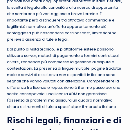
prodotti non offerti dagli operatori autorizzati in Italia. Per altri,
la scelta è legata alla curiosità o alla ricerca di opportunità
che sembrano più vantaggiose a breve termine. È
importante però distinguere tra attrattiva commerciale e
legittimità normativa: un'offerta apparentemente più
vantaggiosa può nascondere costi nascosti, limitazioni nei
prelievi o assenza di tutele legali.
Dal punto di vista tecnico, le piattaforme estere possono
utilizzare server, metodi di pagamento e termini contrattuali
diversi, rendendo più complessa la gestione di dispute o
contestazioni. La presenza di lingue multiple, pagine tradotte
male e servizi di assistenza non disponibili in italiano sono
segnali che vanno valutati con attenzione. Comprendere la
differenza tra licenza e reputazione è il primo passo per una
scelta consapevole: una licenza ADM non garantisce
l'assenza di problemi ma assicura un quadro normativo
chiaro e strumenti di tutela specifici per il mercato italiano.
Rischi legali, finanziari e di