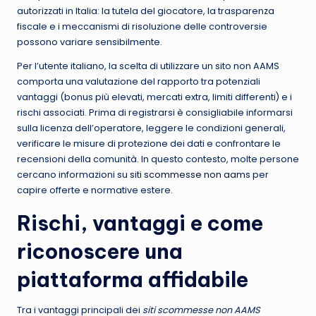
autorizzati in Italia: la tutela del giocatore, la trasparenza
fiscale e i meccanismi di risoluzione delle controversie
possono variare sensibilmente.
Per l’utente italiano, la scelta di utilizzare un sito non AAMS
comporta una valutazione del rapporto tra potenziali
vantaggi (bonus più elevati, mercati extra, limiti differenti) e i
rischi associati. Prima di registrarsi è consigliabile informarsi
sulla licenza dell’operatore, leggere le condizioni generali,
verificare le misure di protezione dei dati e confrontare le
recensioni della comunità. In questo contesto, molte persone
cercano informazioni su
siti scommesse non aams
per
capire offerte e normative estere.
Rischi, vantaggi e come
riconoscere una
piattaforma affidabile
Tra i vantaggi principali dei
siti scommesse non AAMS