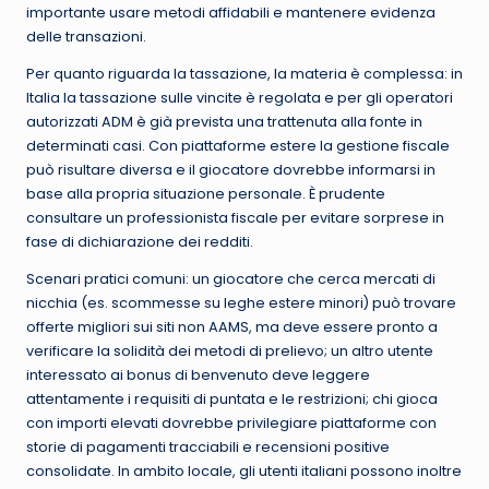
importante usare metodi affidabili e mantenere evidenza
delle transazioni.
Per quanto riguarda la tassazione, la materia è complessa: in
Italia la tassazione sulle vincite è regolata e per gli operatori
autorizzati ADM è già prevista una trattenuta alla fonte in
determinati casi. Con piattaforme estere la gestione fiscale
può risultare diversa e il giocatore dovrebbe informarsi in
base alla propria situazione personale. È prudente
consultare un professionista fiscale per evitare sorprese in
fase di dichiarazione dei redditi.
Scenari pratici comuni: un giocatore che cerca mercati di
nicchia (es. scommesse su leghe estere minori) può trovare
offerte migliori sui siti non AAMS, ma deve essere pronto a
verificare la solidità dei metodi di prelievo; un altro utente
interessato ai bonus di benvenuto deve leggere
attentamente i requisiti di puntata e le restrizioni; chi gioca
con importi elevati dovrebbe privilegiare piattaforme con
storie di pagamenti tracciabili e recensioni positive
consolidate. In ambito locale, gli utenti italiani possono inoltre