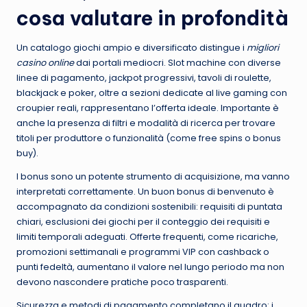
cosa valutare in profondità
Un catalogo giochi ampio e diversificato distingue i
migliori
casino online
dai portali mediocri. Slot machine con diverse
linee di pagamento, jackpot progressivi, tavoli di roulette,
blackjack e poker, oltre a sezioni dedicate al live gaming con
croupier reali, rappresentano l’offerta ideale. Importante è
anche la presenza di filtri e modalità di ricerca per trovare
titoli per produttore o funzionalità (come free spins o bonus
buy).
I bonus sono un potente strumento di acquisizione, ma vanno
interpretati correttamente. Un buon bonus di benvenuto è
accompagnato da condizioni sostenibili: requisiti di puntata
chiari, esclusioni dei giochi per il conteggio dei requisiti e
limiti temporali adeguati. Offerte frequenti, come ricariche,
promozioni settimanali e programmi VIP con cashback o
punti fedeltà, aumentano il valore nel lungo periodo ma non
devono nascondere pratiche poco trasparenti.
Sicurezza e metodi di pagamento completano il quadro: i