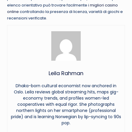
elenco orientativo può trovare facilmente i
migliori casino
online
controllando la presenza di licenza, varietà di giochi e
recensioni verificate.
Leila Rahman
Dhaka-born cultural economist now anchored in
Oslo. Leila reviews global streaming hits, maps gig-
economy trends, and profiles women-led
cooperatives with equal rigor. She photographs
northern lights on her smartphone (professional
pride) and is learning Norwegian by lip-syncing to 90s
pop.