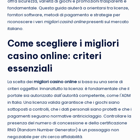
offra sicurezza, varietà di giochi e promozioni trasparenti è
fondamentale. Questa guida aiuterà a orientarsi tra licenze,
fornitori software, metodi di pagamento e strategie per
riconoscere i veri
migliori casinò online
presenti sul mercato
italiano.
Come scegliere i migliori
casino online: criteri
essenziali
La scelta dei
migliori casino online
si basa su una serie di
criteri oggettivi. Innanzitutto la licenza: è fondamentale che il
portale sia autorizzato dall'autorità competente, come l'ADM
in Italia. Una licenza valida garantisce che i giochi siano
sottoposti a controlli, che i dati personali siano protetti e che i
pagamenti seguano normative antiriciclaggio. Controllare la
presenza del numero di concessione e della certificazione
RNG (Random Number Generator) è un passaggio non
negoziabile per chi cerca affidabilità.