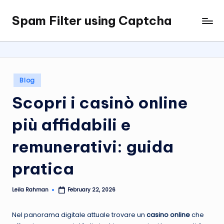
Spam Filter using Captcha
Skip
to
content
Posted
Blog
in
Scopri i casinò online
più affidabili e
remunerativi: guida
pratica
Leila Rahman
February 22, 2026
Posted
by
Nel panorama digitale attuale trovare un
casino online
che