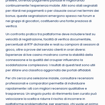
prelievi, offrendo pagamenti puntuali e migliorando
continuamente l’esperienza mobile. Altri sono stati segnalati
per ritardi nei pagamenti o per clausole oscuri nei termini dei
bonus; queste segnalazioni emergono spesso nei forum e
nei gruppi di giocatori, costituendo una fonte preziosa di
verifica.
Un confronto pratico tra piattaforme deve includere test su
velocità di registrazione, facilità di verifica documentale,
percentuali di RTP dichiarate e reali su campioni di sessioni di
gioco, oltre a prove del servizio clienti in orari diversi.
Esperienze di live casino mostrano come la stabilità della
connessione e la qualità del croupier influenzino la
soddisfazione complessiva. I risultati di questi test sono utili
per stilare una classifica aggiornata dei portali affidabili.
Per chi cerca una selezione iniziale, consultare recensioni
professionali e comparatori permette di individuare
rapidamente i siti con migliori recensioni qualitative e
trasparenza. Un singolo punto di riferimento ben curato può
velocizzare la scelta e ridurre il rischio di incorrere in
piattaforme problematiche; per esempio, chi vuole un primo