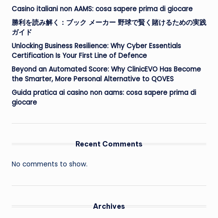
Casino italiani non AAMS: cosa sapere prima di giocare
勝利を読み解く：ブック メーカー 野球で賢く賭けるための実践
ガイド
Unlocking Business Resilience: Why Cyber Essentials
Certification Is Your First Line of Defence
Beyond an Automated Score: Why ClinicEVO Has Become
the Smarter, More Personal Alternative to QOVES
Guida pratica ai casino non aams: cosa sapere prima di
giocare
Recent Comments
No comments to show.
Archives