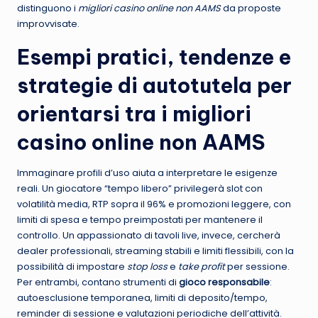
distinguono i
migliori casino online non AAMS
da proposte
improvvisate.
Esempi pratici, tendenze e
strategie di autotutela per
orientarsi tra i migliori
casino online non AAMS
Immaginare profili d’uso aiuta a interpretare le esigenze
reali. Un giocatore “tempo libero” privilegerà slot con
volatilità media, RTP sopra il 96% e promozioni leggere, con
limiti di spesa e tempo preimpostati per mantenere il
controllo. Un appassionato di tavoli live, invece, cercherà
dealer professionali, streaming stabili e limiti flessibili, con la
possibilità di impostare
stop loss
e
take profit
per sessione.
Per entrambi, contano strumenti di
gioco responsabile
:
autoesclusione temporanea, limiti di deposito/tempo,
reminder di sessione e valutazioni periodiche dell’attività.