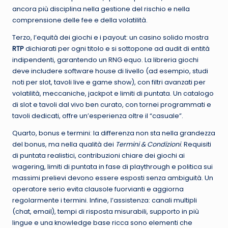
ancora più disciplina nella gestione del rischio e nella
comprensione delle fee e della volatilità.
Terzo, l’equità dei giochi e i payout: un casino solido mostra
RTP
dichiarati per ogni titolo e si sottopone ad audit di entità
indipendenti, garantendo un RNG equo. La libreria giochi
deve includere software house di livello (ad esempio, studi
noti per slot, tavoli live e game show), con filtri avanzati per
volatilità, meccaniche, jackpot e limiti di puntata. Un catalogo
di slot e tavoli dal vivo ben curato, con tornei programmati e
tavoli dedicati, offre un’esperienza oltre il “casuale”.
Quarto, bonus e termini: la differenza non sta nella grandezza
del bonus, ma nella qualità dei
Termini & Condizioni
. Requisiti
di puntata realistici, contribuzioni chiare dei giochi ai
wagering, limiti di puntata in fase di playthrough e politica sui
massimi prelievi devono essere esposti senza ambiguità. Un
operatore serio evita clausole fuorvianti e aggiorna
regolarmente i termini. Infine, l’assistenza: canali multipli
(chat, email), tempi di risposta misurabili, supporto in più
lingue e una knowledge base ricca sono elementi che