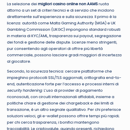
La selezione dei
migliori casino online non AAMS
ruota
attorno a un set di criteri tecnici e di servizio che incidono
direttamente sull’esperienza e sulla sicurezza. Il primo è la
licenza: autorità come Malta Gaming Authority (MGA) e UK
Gambling Commission (UKGC) impongono standard robusti
in materia di KYC/AML, trasparenza sui payout, segregazione
dei fondi e gestione delle dispute. Licenze meno stringenti,
pur consentendo agli operatori di offrire più libertà
commerciale, possono lasciare gradi maggiori di incertezza
al giocatore.
Secondo, la sicurezza tecnica: cercare piattaforme che
impieghino protocolli SSL/TLS aggiornati, crittografia end-to-
end, autenticazione forte per l’accesso e processi interni di
security hardening
. L’uso di provider di pagamento
riconosciuti, con circuiti internazionali affidabili, insieme a
politiche chiare di gestione dei chargeback e dei limiti di
transazione, è un altro segnale qualitativo. Per chi preferisce
soluzioni veloci, gli e-wallet possono offrire tempi più rapidi;
per chi cerca trasparenza, i bonifici mantengono
tracciabilità. Le criptovalute, quando presenti, richiedono