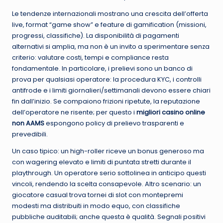
Le tendenze internazionali mostrano una crescita dell’offerta
live, format “game show” e feature di gamification (missioni,
progressi, classifiche). La disponibilità di pagamenti
alternativi si amplia, ma non è un invito a sperimentare senza
criterio: valutare costi, tempi e compliance resta
fondamentale. In particolare, i prelievi sono un banco di
prova per qualsiasi operatore: la procedura KYC, i controlli
antifrode e i limiti giornalieri/settimanali devono essere chiari
fin dall’inizio. Se compaiono frizioni ripetute, la reputazione
dell’operatore ne risente; per questo i
migliori casino online
non AAMS
espongono policy di prelievo trasparenti e
prevedibili.
Un caso tipico: un high-roller riceve un bonus generoso ma
con wagering elevato e limiti di puntata stretti durante il
playthrough. Un operatore serio sottolinea in anticipo questi
vincoli, rendendo la scelta consapevole. Altro scenario: un
giocatore casual trova tornei di slot con montepremi
modesti ma distribuiti in modo equo, con classifiche
pubbliche auditabili; anche questa è qualità. Segnali positivi