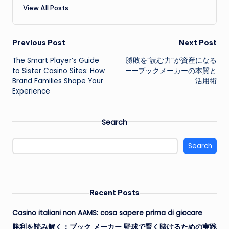
View All Posts
Post
Previous Post
Next Post
The Smart Player’s Guide
勝敗を“読む力”が資産になる
navigation
to Sister Casino Sites: How
——ブックメーカーの本質と
Brand Families Shape Your
活用術
Experience
Search
Search
Recent Posts
Casino italiani non AAMS: cosa sapere prima di giocare
勝利を読み解く：ブック メーカー 野球で賢く賭けるための実践