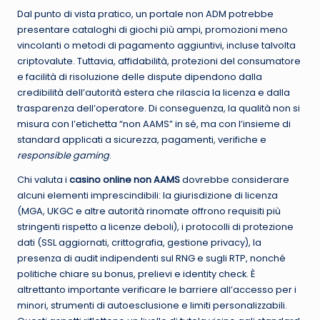
Dal punto di vista pratico, un portale non ADM potrebbe
presentare cataloghi di giochi più ampi, promozioni meno
vincolanti o metodi di pagamento aggiuntivi, incluse talvolta
criptovalute. Tuttavia, affidabilità, protezioni del consumatore
e facilità di risoluzione delle dispute dipendono dalla
credibilità dell’autorità estera che rilascia la licenza e dalla
trasparenza dell’operatore. Di conseguenza, la qualità non si
misura con l’etichetta “non AAMS” in sé, ma con l’insieme di
standard applicati a sicurezza, pagamenti, verifiche e
responsible gaming
.
Chi valuta i
casino online non AAMS
dovrebbe considerare
alcuni elementi imprescindibili: la giurisdizione di licenza
(MGA, UKGC e altre autorità rinomate offrono requisiti più
stringenti rispetto a licenze deboli), i protocolli di protezione
dati (SSL aggiornati, crittografia, gestione privacy), la
presenza di audit indipendenti sul RNG e sugli RTP, nonché
politiche chiare su bonus, prelievi e identity check. È
altrettanto importante verificare le barriere all’accesso per i
minori, strumenti di autoesclusione e limiti personalizzabili.