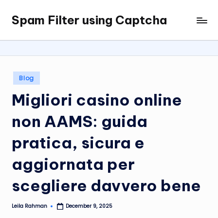
Spam Filter using Captcha
Skip
to
content
Posted
Blog
in
Migliori casino online
non AAMS: guida
pratica, sicura e
aggiornata per
scegliere davvero bene
Leila Rahman
December 9, 2025
Posted
by