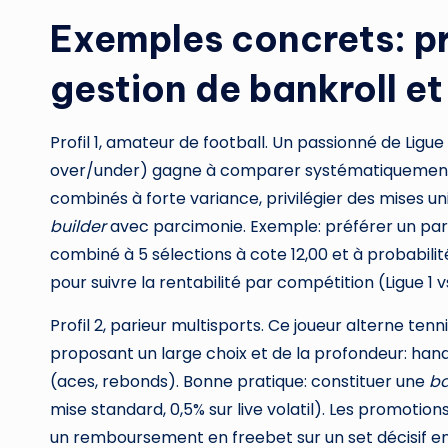
Exemples concrets: pro
gestion de bankroll e
Profil 1, amateur de football. Un passionné de Ligu
over/under) gagne à comparer systématiquemen
combinés à forte variance, privilégier des mises uni
builder
avec parcimonie. Exemple: préférer un pari 
combiné à 5 sélections à cote 12,00 et à probabilité 
pour suivre la rentabilité par compétition (Ligue 1 
Profil 2, parieur multisports. Ce joueur alterne ten
proposant un large choix et de la profondeur: hand
(aces, rebonds). Bonne pratique: constituer une
ba
mise standard, 0,5% sur live volatil). Les promotions 
un remboursement en freebet sur un set décisif en 