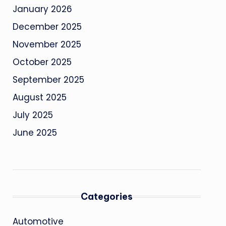
January 2026
December 2025
November 2025
October 2025
September 2025
August 2025
July 2025
June 2025
Categories
Automotive