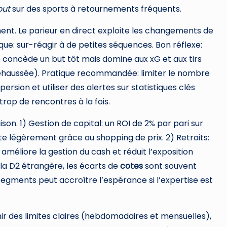
out
sur des sports à retournements fréquents.
e priment. Le parieur en direct exploite les changements de
ue: sur-réagir à de petites séquences. Bon réflexe:
te concède un but tôt mais domine aux xG et aux tirs
rehaussée). Pratique recommandée: limiter le nombre
rsion et utiliser des alertes sur statistiques clés
rop de rencontres à la fois.
ison. 1) Gestion de capital: un ROI de 2% par pari sur
e légèrement grâce au shopping de prix. 2) Retraits:
 améliore la gestion du cash et réduit l’exposition
 la D2 étrangère, les écarts de
cotes
sont souvent
segments peut accroître l’espérance si l’expertise est
nir des limites claires (hebdomadaires et mensuelles),