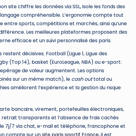
on site chiffre les données via SSL, isole les fonds des
é en langage compréhensible. L’ergonomie compte tout
ide entre sports, compétitions et marchés, ainsi qu’une
a différence. Les meilleures plateformes proposent des
rne efficace et un suivi personnalisé des paris.
restent décisives. Football (Ligue 1, Ligue des
gby (Top 14), basket (EuroLeague, NBA) ou e-sport:
de repérage de valeur augmentent. Les options
binés sur un même match), le
cash out
total ou
hies améliorent l’expérience et la gestion du risque
carte bancaire, virement, portefeuilles électroniques,
de retrait transparents et l’absence de frais cachés
ible 7j/7 via chat, e-mail et téléphone, francophone et
r un compte sur un
site paris sportif France
, il est