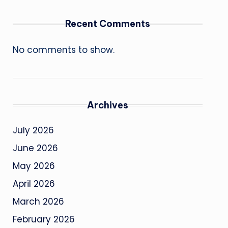
Recent Comments
No comments to show.
Archives
July 2026
June 2026
May 2026
April 2026
March 2026
February 2026