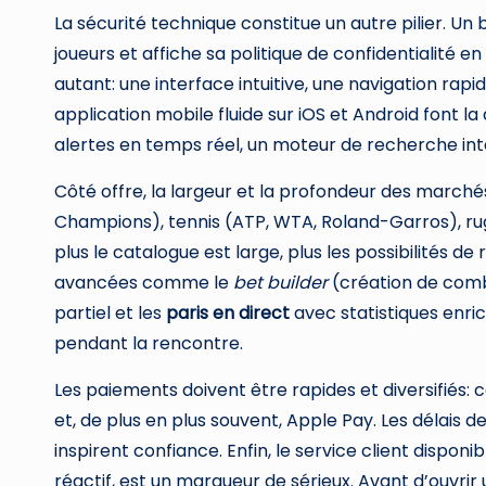
La sécurité technique constitue un autre pilier. Un b
joueurs et affiche sa politique de confidentialit
autant: une interface intuitive, une navigation rap
application mobile fluide sur iOS et Android font l
alertes en temps réel, un moteur de recherche inte
Côté offre, la largeur et la profondeur des marchés 
Champions), tennis (ATP, WTA, Roland-Garros), ru
plus le catalogue est large, plus les possibilités 
avancées comme le
bet builder
(création de com
partiel et les
paris en direct
avec statistiques enric
pendant la rencontre.
Les paiements doivent être rapides et diversifiés: 
et, de plus en plus souvent, Apple Pay. Les délais 
inspirent confiance. Enfin, le service client dispon
réactif, est un marqueur de sérieux. Avant d’ouvri