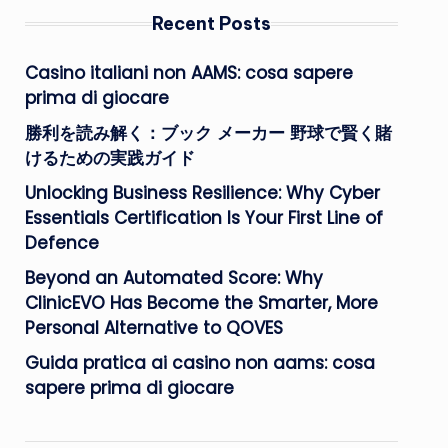
Recent Posts
Casino italiani non AAMS: cosa sapere
prima di giocare
勝利を読み解く：ブック メーカー 野球で賢く賭
けるための実践ガイド
Unlocking Business Resilience: Why Cyber
Essentials Certification Is Your First Line of
Defence
Beyond an Automated Score: Why
ClinicEVO Has Become the Smarter, More
Personal Alternative to QOVES
Guida pratica ai casino non aams: cosa
sapere prima di giocare