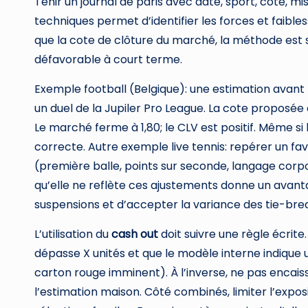
Tenir un journal de paris avec date, sport, cote, mis
techniques permet d’identifier les forces et faible
que la cote de clôture du marché, la méthode est 
défavorable à court terme.
Exemple football (Belgique): une estimation avant
un duel de la Jupiler Pro League. La cote proposée à
Le marché ferme à 1,80; le CLV est positif. Même si 
correcte. Autre exemple live tennis: repérer un fa
(première balle, points sur seconde, langage corpo
qu’elle ne reflète ces ajustements donne un avanta
suspensions et d’accepter la variance des tie-bre
L’utilisation du
cash out
doit suivre une règle écrite
dépasse X unités et que le modèle interne indique u
carton rouge imminent). À l’inverse, ne pas encais
l’estimation maison. Côté combinés, limiter l’exposi