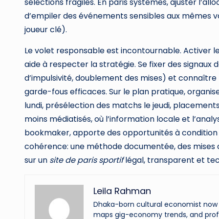
sélections fragiles. En paris systèmes, ajuster l’al
d’empiler des événements sensibles aux mêmes v
joueur clé).
Le volet responsable est incontournable. Activer l
aide à respecter la stratégie. Se fixer des signaux
d’impulsivité, doublement des mises) et connaître 
garde-fous efficaces. Sur le plan pratique, organis
lundi, présélection des matchs le jeudi, placements l
moins médiatisés, où l’information locale et l’anal
bookmaker, apporte des opportunités à condition d
cohérence: une méthode documentée, des mises co
sur un
site de paris sportif
légal, transparent et te
Leila Rahman
Dhaka-born cultural economist now an
maps gig-economy trends, and profi