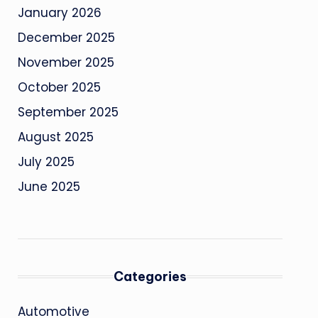
January 2026
December 2025
November 2025
October 2025
September 2025
August 2025
July 2025
June 2025
Categories
Automotive