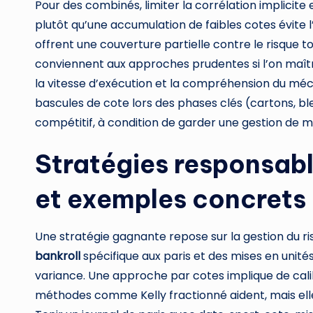
Pour des combinés, limiter la corrélation implicite 
plutôt qu’une accumulation de faibles cotes évite l’
offrent une couverture partielle contre le risque to
conviennent aux approches prudentes si l’on maîtrise
la vitesse d’exécution et la compréhension du mé
bascules de cote lors des phases clés (cartons,
compétitif, à condition de garder une gestion de m
Stratégies responsabl
et exemples concrets
Une stratégie gagnante repose sur la gestion du ris
bankroll
spécifique aux paris et des mises en unités 
variance. Une approche par cotes implique de calib
méthodes comme Kelly fractionné aident, mais elles