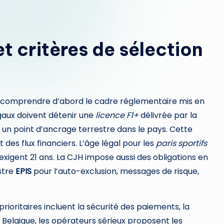
et critères de sélection
 comprendre d’abord le cadre réglementaire mis en
gaux doivent détenir une
licence F1+
délivrée par la
à un point d’ancrage terrestre dans le pays. Cette
t des flux financiers. L’âge légal pour les
paris sportifs
e exigent 21 ans. La CJH impose aussi des obligations en
stre
EPIS
pour l’auto-exclusion, messages de risque,
prioritaires incluent la sécurité des paiements, la
 Belgique, les opérateurs sérieux proposent les