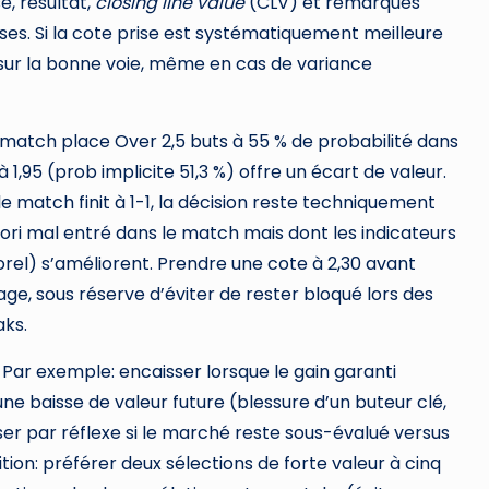
e, résultat,
closing line value
(CLV) et remarques
sses. Si la cote prise est systématiquement meilleure
sur la bonne voie, même en cas de variance
 match place Over 2,5 buts à 55 % de probabilité dans
 1,95 (prob implicite 51,3 %) offre un écart de valeur.
le match finit à 1-1, la décision reste techniquement
vori mal entré dans le match mais dont les indicateurs
rel) s’améliorent. Prendre une cote à 2,30 avant
ge, sous réserve d’éviter de rester bloqué lors des
aks.
. Par exemple: encaisser lorsque le gain garanti
ne baisse de valeur future (blessure d’un buteur clé,
ser par réflexe si le marché reste sous-évalué versus
tion: préférer deux sélections de forte valeur à cinq