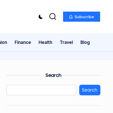
Subscribe
ion
Finance
Health
Travel
Blog
Search
Search