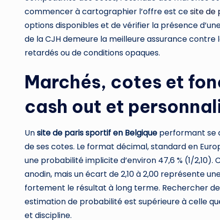
commencer à cartographier l’offre est ce
site de 
options disponibles et de vérifier la présence d’un
de la CJH demeure la meilleure assurance contre 
retardés ou de conditions opaques.
Marchés, cotes et fonc
cash out et personnal
Un
site de paris sportif en Belgique
performant se di
de ses cotes. Le format décimal, standard en Europe,
une probabilité implicite d’environ 47,6 % (1/2,1
anodin, mais un écart de 2,10 à 2,00 représente un
fortement le résultat à long terme. Rechercher d
estimation de probabilité est supérieure à celle
et discipline.