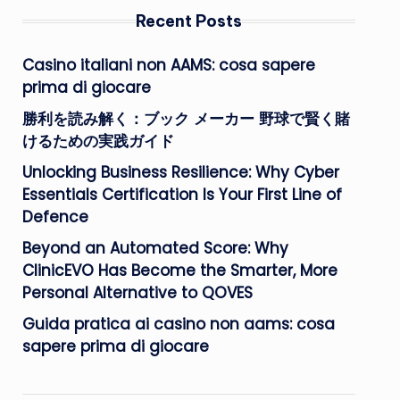
Recent Posts
Casino italiani non AAMS: cosa sapere
prima di giocare
勝利を読み解く：ブック メーカー 野球で賢く賭
けるための実践ガイド
Unlocking Business Resilience: Why Cyber
Essentials Certification Is Your First Line of
Defence
Beyond an Automated Score: Why
ClinicEVO Has Become the Smarter, More
Personal Alternative to QOVES
Guida pratica ai casino non aams: cosa
sapere prima di giocare