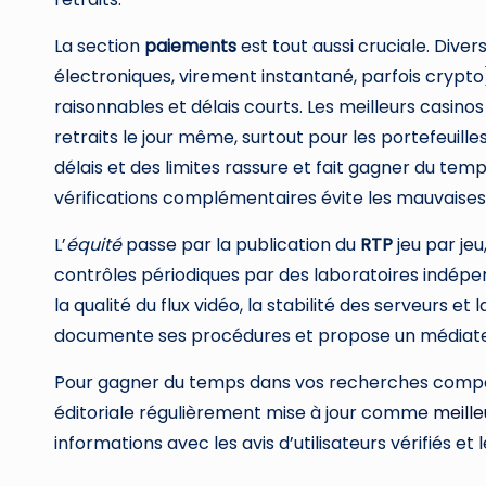
La section
paiements
est tout aussi cruciale. Dive
électroniques, virement instantané, parfois crypto)
raisonnables et délais courts. Les meilleurs casino
retraits le jour même, surtout pour les portefeuille
délais et des limites rassure et fait gagner du temp
vérifications complémentaires évite les mauvaises
L’
équité
passe par la publication du
RTP
jeu par jeu
contrôles périodiques par des laboratoires indépend
la qualité du flux vidéo, la stabilité des serveurs et
documente ses procédures et propose un médiateu
Pour gagner du temps dans vos recherches comparat
éditoriale régulièrement mise à jour comme
meille
informations avec les avis d’utilisateurs vérifiés et