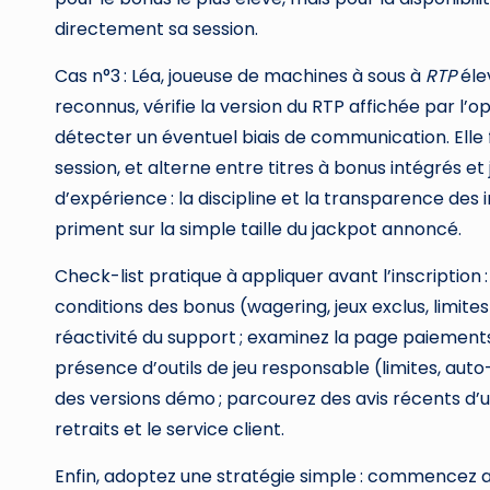
directement sa session.
Cas n°3 : Léa, joueuse de machines à sous à
RTP
élev
reconnus, vérifie la version du RTP affichée par l’o
détecter un éventuel biais de communication. Elle 
session, et alterne entre titres à bonus intégrés et 
d’expérience : la discipline et la transparence des 
priment sur la simple taille du jackpot annoncé.
Check-list pratique à appliquer avant l’inscription : 
conditions des bonus (wagering, jeux exclus, limites 
réactivité du support ; examinez la page paiements 
présence d’outils de jeu responsable (limites, auto-
des versions démo ; parcourez des avis récents d’u
retraits et le service client.
Enfin, adoptez une stratégie simple : commencez a