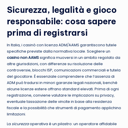
Sicurezza, legalità e gioco
responsabile: cosa sapere
prima di registrarsi
In Italia, i casinò con licenza ADM/AAMS garantiscono tutele
specifiche previste dalla normativa locale. Scegliere un
casino non AAMS
significa muoversi in un ambito regolato da
altre giurisdizioni, con differenze su risoluzione delle
controversie, blocchi ISP, comunicazioni commerciali e tutela
del giocatore. È essenziale comprendere che l’assenza di
ADM può tradursi in minori garanzie legali nazionali, benché
alcune licenze estere offrano standard elevati. Prima di ogni
registrazione, conviene valutare le implicazioni su privacy,
eventuale tassazione delle vincite in base alla residenza
fiscale e la possibilità che strumenti di pagamento applichino
limitazioni.
La
sicurezza
operativa è un pilastro: un operatore affidabile