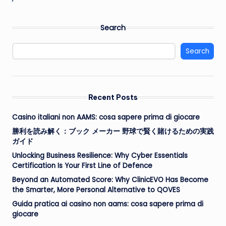
Search
Search
Recent Posts
Casino italiani non AAMS: cosa sapere prima di giocare
勝利を読み解く：ブック メーカー 野球で賢く賭けるための実践
ガイド
Unlocking Business Resilience: Why Cyber Essentials
Certification Is Your First Line of Defence
Beyond an Automated Score: Why ClinicEVO Has Become
the Smarter, More Personal Alternative to QOVES
Guida pratica ai casino non aams: cosa sapere prima di
giocare