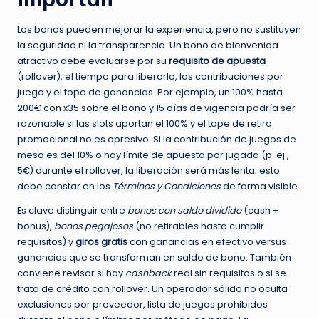
Los bonos pueden mejorar la experiencia, pero no sustituyen
la seguridad ni la transparencia. Un bono de bienvenida
atractivo debe evaluarse por su
requisito de apuesta
(rollover), el tiempo para liberarlo, las contribuciones por
juego y el tope de ganancias. Por ejemplo, un 100% hasta
200€ con x35 sobre el bono y 15 días de vigencia podría ser
razonable si las slots aportan el 100% y el tope de retiro
promocional no es opresivo. Si la contribución de juegos de
mesa es del 10% o hay límite de apuesta por jugada (p. ej.,
5€) durante el rollover, la liberación será más lenta; esto
debe constar en los
Términos y Condiciones
de forma visible.
Es clave distinguir entre
bonos con saldo dividido
(cash +
bonus),
bonos pegajosos
(no retirables hasta cumplir
requisitos) y
giros gratis
con ganancias en efectivo versus
ganancias que se transforman en saldo de bono. También
conviene revisar si hay
cashback
real sin requisitos o si se
trata de crédito con rollover. Un operador sólido no oculta
exclusiones por proveedor, lista de juegos prohibidos