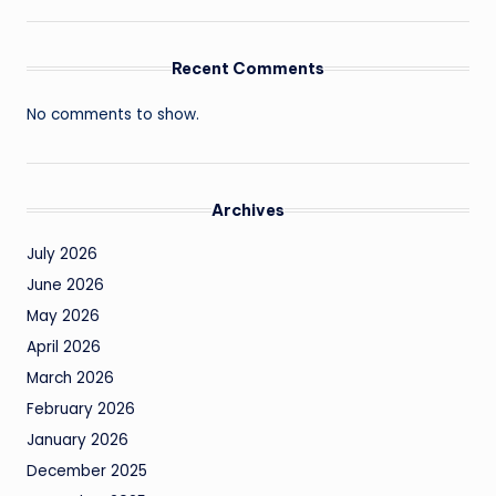
Recent Comments
No comments to show.
Archives
July 2026
June 2026
May 2026
April 2026
March 2026
February 2026
January 2026
December 2025