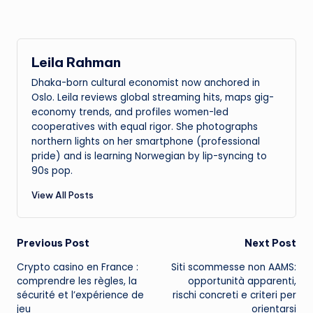
Leila Rahman
Dhaka-born cultural economist now anchored in
Oslo. Leila reviews global streaming hits, maps gig-
economy trends, and profiles women-led
cooperatives with equal rigor. She photographs
northern lights on her smartphone (professional
pride) and is learning Norwegian by lip-syncing to
90s pop.
View All Posts
Post
Previous Post
Next Post
Crypto casino en France :
Siti scommesse non AAMS:
navigation
comprendre les règles, la
opportunità apparenti,
sécurité et l’expérience de
rischi concreti e criteri per
jeu
orientarsi