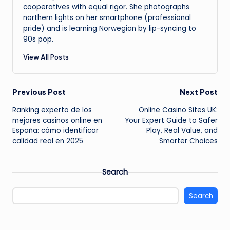
cooperatives with equal rigor. She photographs
northern lights on her smartphone (professional
pride) and is learning Norwegian by lip-syncing to
90s pop.
View All Posts
Post
Previous Post
Next Post
Ranking experto de los
Online Casino Sites UK:
navigation
mejores casinos online en
Your Expert Guide to Safer
España: cómo identificar
Play, Real Value, and
calidad real en 2025
Smarter Choices
Search
Search