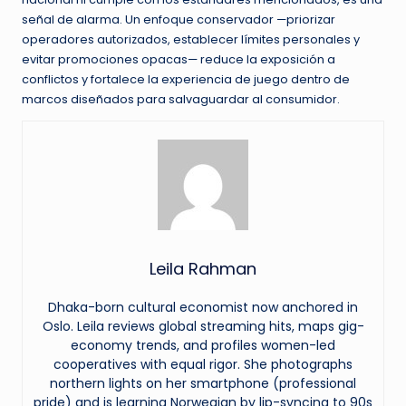
señal de alarma. Un enfoque conservador —priorizar
operadores autorizados, establecer límites personales y
evitar promociones opacas— reduce la exposición a
conflictos y fortalece la experiencia de juego dentro de
marcos diseñados para salvaguardar al consumidor.
Leila Rahman
Dhaka-born cultural economist now anchored in
Oslo. Leila reviews global streaming hits, maps gig-
economy trends, and profiles women-led
cooperatives with equal rigor. She photographs
northern lights on her smartphone (professional
pride) and is learning Norwegian by lip-syncing to 90s