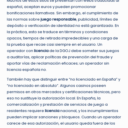
Muchos de estos sitios se presentan con webs traducidas al
español, aceptan euros y pueden promocionar
bonificaciones llamativas. Sin embargo, el cumplimiento de
las normas sobre
juego responsable
, publicidad, límites de
depósito o verificación de identidad no está garantizado. En
la práctica, esto se traduce en términos y condiciones
opacos, tiempos de retirada impredecibles y una carga de
la prueba que recae casi siempre en el usuario. Un
operador con
licencia
de la DGOJ debe someter sus juegos
a auditorías, aplicar políticas de prevención del fraude y
aportar vías de reclamación eficaces; un operador sin
licencia española no.
También hay que distinguir entre “no licenciado en España” y
“no licenciado en absoluto”. Algunos casinos poseen
permisos en otros mercados y certificaciones técnicas, pero
eso no sustituye la autorización local. En España, la
comercialización y prestación de servicios de juego a
residentes requiere
licencia
nacional, y los incumplimientos
pueden implicar sanciones y bloqueos. Cuando un operador
carece de esa autorización, el usuario queda fuera de los