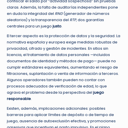
confiscar el saldo por “actividad sospechosa” sin pruebas
claras. Además, la falta de auditorías independientes pone
en duda la integridad del
RNG
(generador de números
aleatorios) y la transparencia del
RTP
, dos garantías
centrales para un juego
justo
.
El tercer aspecto es la protección de datos y la seguridad. La
normativa española y europea exige medidas robustas de
privacidad, cifrado y gestión de incidentes. En sitios sin
licencia, el tratamiento de datos personales —incluidos
documentos de identidad y métodos de pago— puede no
cumplir estándares equivalentes, aumentando el riesgo de
filtraciones, suplantación o venta de información a terceros.
Algunos operadores también pueden no contar con
procesos adecuados de verificación de edad, lo que
agrava el problema desde la perspectiva del
juego
responsable
.
Existen, además, implicaciones adicionales: posibles
barreras para aplicar límites de depósito o de tiempo de
juego, ausencia de autoexclusión efectiva, y promociones
agresivas que incentivan el gasto impulsivo. En el plano