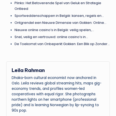
Plinko: Het Betoverende Spel van Geluk en Strategie
Ontleed
Sportweddenschappen in België: kansen, regels en…
Ontgrendel een Nieuwe Dimensie van Gokken: Online…
Nieuwe online casino’s in België: veilig spelen,…
Snel, veilig en vertrouwd: online casino’s in…
De Toekomst van Onbeperkt Gokken: Een Blik op Zonder…
Leila Rahman
Dhaka-born cultural economist now anchored in
Oslo. Leila reviews global streaming hits, maps gig-
economy trends, and profiles women-led
cooperatives with equal rigor. She photographs
northern lights on her smartphone (professional
pride) and is learning Norwegian by lip-syncing to
90s pop.