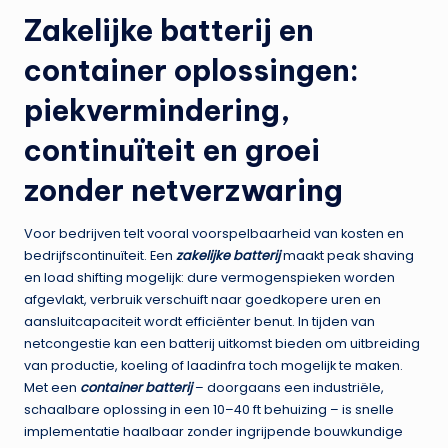
Zakelijke batterij en
container oplossingen:
piekvermindering,
continuïteit en groei
zonder netverzwaring
Voor bedrijven telt vooral voorspelbaarheid van kosten en
bedrijfscontinuïteit. Een
zakelijke batterij
maakt peak shaving
en load shifting mogelijk: dure vermogenspieken worden
afgevlakt, verbruik verschuift naar goedkopere uren en
aansluitcapaciteit wordt efficiënter benut. In tijden van
netcongestie kan een batterij uitkomst bieden om uitbreiding
van productie, koeling of laadinfra toch mogelijk te maken.
Met een
container batterij
– doorgaans een industriële,
schaalbare oplossing in een 10–40 ft behuizing – is snelle
implementatie haalbaar zonder ingrijpende bouwkundige