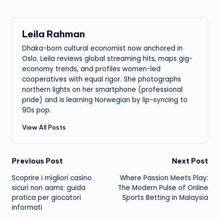
Leila Rahman
Dhaka-born cultural economist now anchored in
Oslo. Leila reviews global streaming hits, maps gig-
economy trends, and profiles women-led
cooperatives with equal rigor. She photographs
northern lights on her smartphone (professional
pride) and is learning Norwegian by lip-syncing to
90s pop.
View All Posts
Post
Previous Post
Next Post
Scoprire i migliori
casino
Where Passion Meets Play:
navigation
sicuri non aams
: guida
The Modern Pulse of Online
pratica per giocatori
Sports Betting in Malaysia
informati