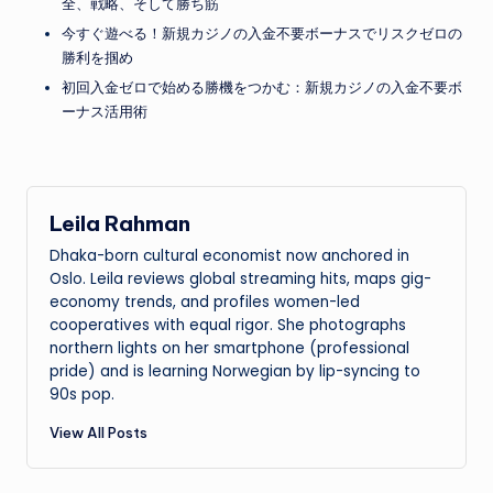
全、戦略、そして勝ち筋
今すぐ遊べる！新規カジノの入金不要ボーナスでリスクゼロの
勝利を掴め
初回入金ゼロで始める勝機をつかむ：新規カジノの入金不要ボ
ーナス活用術
Leila Rahman
Dhaka-born cultural economist now anchored in
Oslo. Leila reviews global streaming hits, maps gig-
economy trends, and profiles women-led
cooperatives with equal rigor. She photographs
northern lights on her smartphone (professional
pride) and is learning Norwegian by lip-syncing to
90s pop.
View All Posts