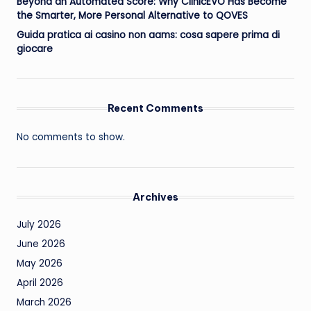
Beyond an Automated Score: Why ClinicEVO Has Become
the Smarter, More Personal Alternative to QOVES
Guida pratica ai casino non aams: cosa sapere prima di
giocare
Recent Comments
No comments to show.
Archives
July 2026
June 2026
May 2026
April 2026
March 2026