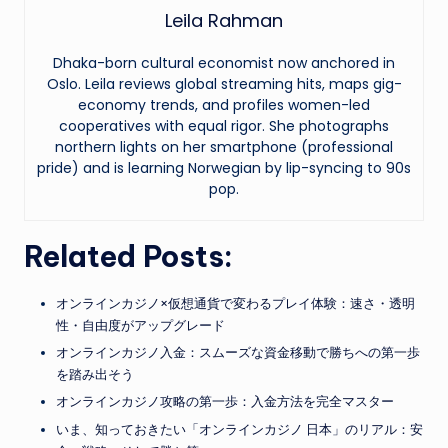
Leila Rahman
Dhaka-born cultural economist now anchored in
Oslo. Leila reviews global streaming hits, maps gig-
economy trends, and profiles women-led
cooperatives with equal rigor. She photographs
northern lights on her smartphone (professional
pride) and is learning Norwegian by lip-syncing to 90s
pop.
Related Posts:
オンラインカジノ×仮想通貨で変わるプレイ体験：速さ・透明
性・自由度がアップグレード
オンラインカジノ入金：スムーズな資金移動で勝ちへの第一歩
を踏み出そう
オンラインカジノ攻略の第一歩：入金方法を完全マスター
いま、知っておきたい「オンラインカジノ 日本」のリアル：安