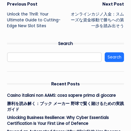
Post
Previous Post
Next Post
Unlock the Thrill: Your
オンラインカジノ入金：スム
navigation
Ultimate Guide to Cutting-
ーズな資金移動で勝ちへの第
Edge New Slot Sites
一歩を踏み出そう
Search
Search
Recent Posts
Casino italiani non AAMS: cosa sapere prima di giocare
勝利を読み解く：ブック メーカー 野球で賢く賭けるための実践
ガイド
Unlocking Business Resilience: Why Cyber Essentials
Certification Is Your First Line of Defence