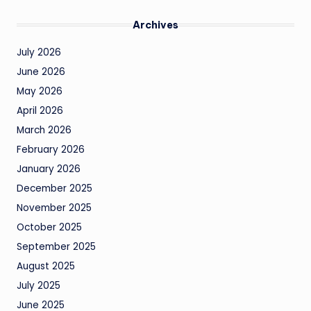
Archives
July 2026
June 2026
May 2026
April 2026
March 2026
February 2026
January 2026
December 2025
November 2025
October 2025
September 2025
August 2025
July 2025
June 2025