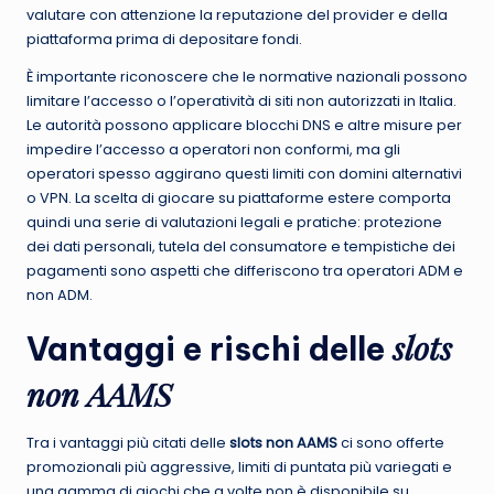
valutare con attenzione la reputazione del provider e della
piattaforma prima di depositare fondi.
È importante riconoscere che le normative nazionali possono
limitare l’accesso o l’operatività di siti non autorizzati in Italia.
Le autorità possono applicare blocchi DNS e altre misure per
impedire l’accesso a operatori non conformi, ma gli
operatori spesso aggirano questi limiti con domini alternativi
o VPN. La scelta di giocare su piattaforme estere comporta
quindi una serie di valutazioni legali e pratiche: protezione
dei dati personali, tutela del consumatore e tempistiche dei
pagamenti sono aspetti che differiscono tra operatori ADM e
non ADM.
slots
Vantaggi e rischi delle
non AAMS
Tra i vantaggi più citati delle
slots non AAMS
ci sono offerte
promozionali più aggressive, limiti di puntata più variegati e
una gamma di giochi che a volte non è disponibile su