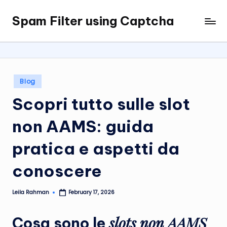
Spam Filter using Captcha
Skip
to
content
Posted
Blog
in
Scopri tutto sulle slot
non AAMS: guida
pratica e aspetti da
conoscere
Leila Rahman
February 17, 2026
Posted
by
slots non AAMS
Cosa sono le