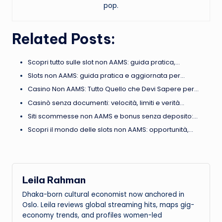
pop.
Related Posts:
Scopri tutto sulle slot non AAMS: guida pratica,…
Slots non AAMS: guida pratica e aggiornata per…
Casino Non AAMS: Tutto Quello che Devi Sapere per…
Casinò senza documenti: velocità, limiti e verità…
Siti scommesse non AAMS e bonus senza deposito:…
Scopri il mondo delle slots non AAMS: opportunità,…
Leila Rahman
Dhaka-born cultural economist now anchored in
Oslo. Leila reviews global streaming hits, maps gig-
economy trends, and profiles women-led