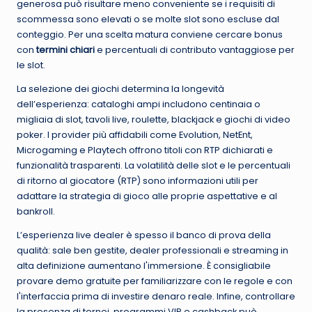
generosa può risultare meno conveniente se i requisiti di
scommessa sono elevati o se molte slot sono escluse dal
conteggio. Per una scelta matura conviene cercare bonus
con
termini chiari
e percentuali di contributo vantaggiose per
le slot.
La selezione dei giochi determina la longevità
dell’esperienza: cataloghi ampi includono centinaia o
migliaia di slot, tavoli live, roulette, blackjack e giochi di video
poker. I provider più affidabili come Evolution, NetEnt,
Microgaming e Playtech offrono titoli con RTP dichiarati e
funzionalità trasparenti. La volatilità delle slot e le percentuali
di ritorno al giocatore (RTP) sono informazioni utili per
adattare la strategia di gioco alle proprie aspettative e al
bankroll.
L’esperienza live dealer è spesso il banco di prova della
qualità: sale ben gestite, dealer professionali e streaming in
alta definizione aumentano l'immersione. È consigliabile
provare demo gratuite per familiarizzare con le regole e con
l'interfaccia prima di investire denaro reale. Infine, controllare
la presenza di tornei, programmi VIP e cashback può