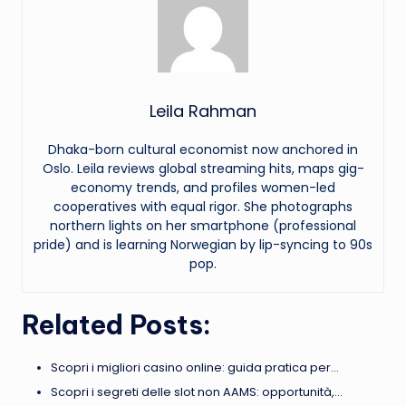
Leila Rahman
Dhaka-born cultural economist now anchored in
Oslo. Leila reviews global streaming hits, maps gig-
economy trends, and profiles women-led
cooperatives with equal rigor. She photographs
northern lights on her smartphone (professional
pride) and is learning Norwegian by lip-syncing to 90s
pop.
Related Posts:
Scopri i migliori casino online: guida pratica per…
Scopri i segreti delle slot non AAMS: opportunità,…