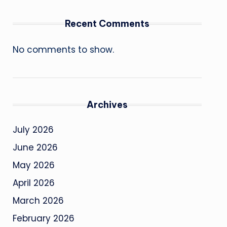
Recent Comments
No comments to show.
Archives
July 2026
June 2026
May 2026
April 2026
March 2026
February 2026