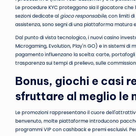
Le procedure KYC proteggono sia il giocatore che l'op
sezioni dedicate al
gioco responsabile
, con limiti 
assistenza, sono segni di una piattaforma matura e 
Dal punto di vista tecnologico, i nuovi casino inves
Microgaming, Evolution, Play'n GO) e in sistemi di m
pagamento influenzano la scelta: carte, portafogli el
trasparenza sui tempi di prelievo, sulle commissioni 
Bonus, giochi e casi re
sfruttare al meglio le 
Le promozioni rappresentano il cuore dell'attrattiva
benvenuto, molte piattaforme introducono pacchet
programmi VIP con cashback e premi esclusivi. Per 