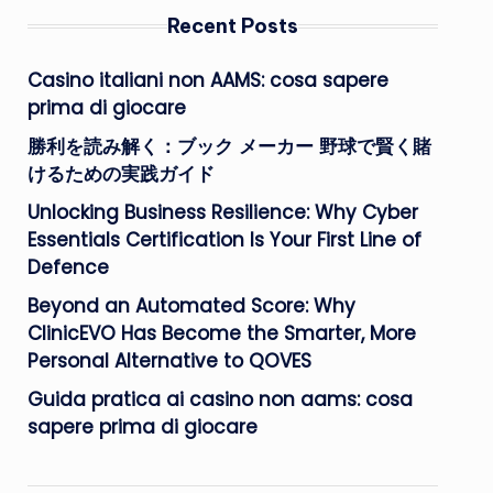
Recent Posts
Casino italiani non AAMS: cosa sapere
prima di giocare
勝利を読み解く：ブック メーカー 野球で賢く賭
けるための実践ガイド
Unlocking Business Resilience: Why Cyber
Essentials Certification Is Your First Line of
Defence
Beyond an Automated Score: Why
ClinicEVO Has Become the Smarter, More
Personal Alternative to QOVES
Guida pratica ai casino non aams: cosa
sapere prima di giocare