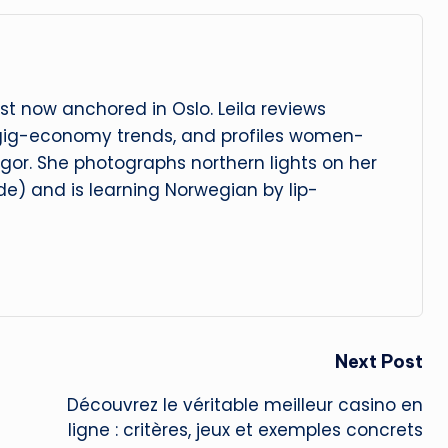
t now anchored in Oslo. Leila reviews
 gig-economy trends, and profiles women-
igor. She photographs northern lights on her
e) and is learning Norwegian by lip-
Next Post
Découvrez le véritable meilleur casino en
ligne : critères, jeux et exemples concrets