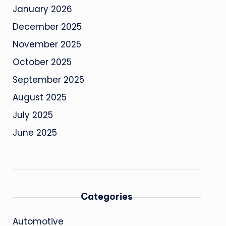
January 2026
December 2025
November 2025
October 2025
September 2025
August 2025
July 2025
June 2025
Categories
Automotive