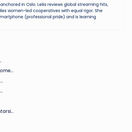
chored in Oslo. Leila reviews global streaming hits,
les women-led cooperatives with equal rigor. She
martphone (professional pride) and is learning
…
 come…
e…
i…
tarsi…