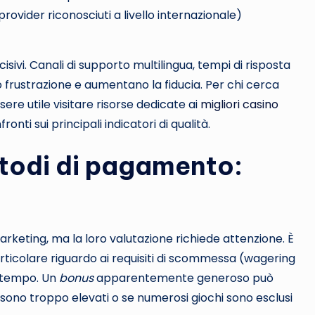
(provider riconosciuti a livello internazionale)
decisivi. Canali di supporto multilingua, tempi di risposta
no frustrazione e aumentano la fiducia. Per chi cerca
re utile visitare risorse dedicate ai
migliori casino
ti sui principali indicatori di qualità.
etodi di pagamento:
keting, ma la loro valutazione richiede attenzione. È
articolare riguardo ai requisiti di scommessa (wagering
di tempo. Un
bonus
apparentemente generoso può
a sono troppo elevati o se numerosi giochi sono esclusi