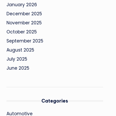
January 2026
December 2025
November 2025
October 2025
September 2025
August 2025
July 2025
June 2025
Categories
Automotive