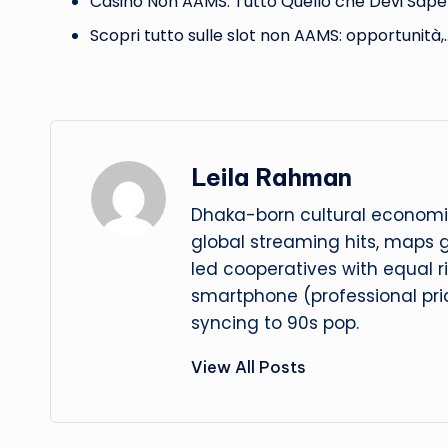
Casino Non AAMS: Tutto Quello che Devi Sape
Scopri tutto sulle slot non AAMS: opportunità,
Leila Rahman
Dhaka-born cultural economis
global streaming hits, maps
led cooperatives with equal r
smartphone (professional prid
syncing to 90s pop.
View All Posts