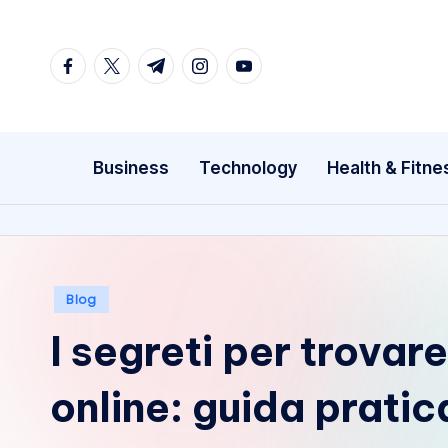
Skip
facebook.com
twitter.com
t.me
instagram.com
youtube.com
to
content
Business
Technology
Health & Fitne
Posted
Blog
in
I segreti per trovare
online: guida prati