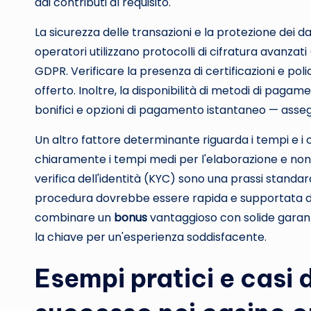
dai contributi al requisito.
La sicurezza delle transazioni e la protezione dei dat
operatori utilizzano protocolli di cifratura avanzati
GDPR. Verificare la presenza di certificazioni e poli
offerto. Inoltre, la disponibilità di metodi di pagame
bonifici e opzioni di pagamento istantaneo — assegna 
Un altro fattore determinante riguarda i tempi e i c
chiaramente i tempi medi per l'elaborazione e non
verifica dell'identità (KYC) sono una prassi standard
procedura dovrebbe essere rapida e supportata da ca
combinare un
bonus
vantaggioso con solide garan
la chiave per un'esperienza soddisfacente.
Esempi pratici e casi d