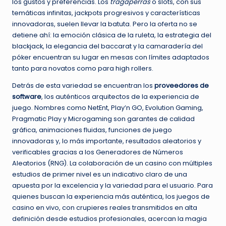
los gustos y preferencias. Los
tragaperras
o slots, con sus
temáticas infinitas, jackpots progresivos y características
innovadoras, suelen llevar la batuta. Pero la oferta no se
detiene ahí: la emoción clásica de la ruleta, la estrategia del
blackjack, la elegancia del baccarat y la camaradería del
póker encuentran su lugar en mesas con límites adaptados
tanto para novatos como para high rollers.
Detrás de esta variedad se encuentran los
proveedores de
software
, los auténticos arquitectos de la experiencia de
juego. Nombres como NetEnt, Play’n GO, Evolution Gaming,
Pragmatic Play y Microgaming son garantes de calidad
gráfica, animaciones fluidas, funciones de juego
innovadoras y, lo más importante, resultados aleatorios y
verificables gracias a los Generadores de Números
Aleatorios (RNG). La colaboración de un casino con múltiples
estudios de primer nivel es un indicativo claro de una
apuesta por la excelencia y la variedad para el usuario. Para
quienes buscan la experiencia más auténtica, los juegos de
casino en vivo, con crupieres reales transmitidos en alta
definición desde estudios profesionales, acercan la magia