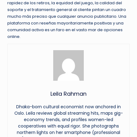
rapidez de los retiros, la equidad del juego, la calidad del
soporte y el tratamiento general al cliente pintan un cuadro
mucho más preciso que cualquier anuncio publicitario. Una
plataforma con reseñas mayoritariamente positivas y una
comunidad activa es un faro en el vasto mar de opciones
online.
Leila Rahman
Dhaka-born cultural economist now anchored in
Oslo. Leila reviews global streaming hits, maps gig-
economy trends, and profiles women-led
cooperatives with equal rigor. She photographs
northern lights on her smartphone (professional