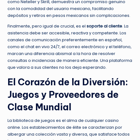
como Neteller y Skrill, demuestra un compromiso genuino
con la comodidad del usuario mexicano, facilitando
depósitos y retiros en pesos mexicanos sin complicaciones.
Finalmente, pero igual de crucial, es el
soporte al cliente
. La
asistencia debe ser accesible, reactiva y competente. Los
canales de comunicación preferentemente en español,
como el chat en vivo 24/7, el correo electrónico y el teléfono,
marcan una diferencia abismal a la hora de resolver
consultas o incidencias de manera eficiente. Una plataforma
que valora a sus clientes no los deja esperando.
El Corazón de la Diversión:
Juegos y Proveedores de
Clase Mundial
La biblioteca de juegos es el alma de cualquier casino
online. Los establecimientos de élite se caracterizan por
albergar una colección vasta y diversa, que satisface todos