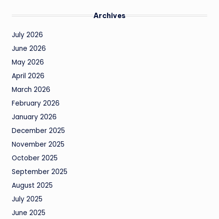
Archives
July 2026
June 2026
May 2026
April 2026
March 2026
February 2026
January 2026
December 2025
November 2025
October 2025
September 2025
August 2025
July 2025
June 2025