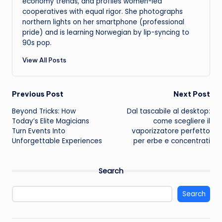
economy trends, and profiles women-led
cooperatives with equal rigor. She photographs
northern lights on her smartphone (professional
pride) and is learning Norwegian by lip-syncing to
90s pop.
View All Posts
Post
Previous Post
Next Post
Beyond Tricks: How
Dal tascabile al desktop:
navigation
Today’s Elite Magicians
come scegliere il
Turn Events Into
vaporizzatore perfetto
Unforgettable Experiences
per erbe e concentrati
Search
Search