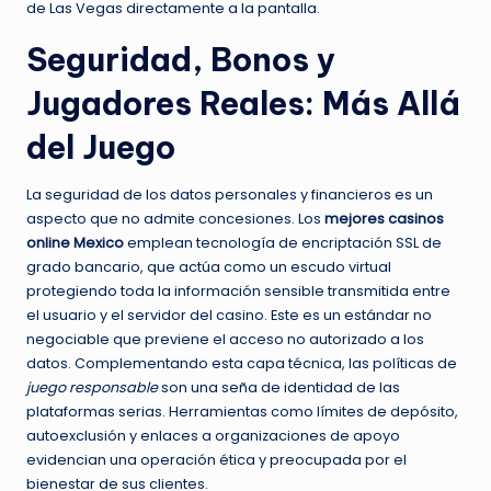
de Las Vegas directamente a la pantalla.
Seguridad, Bonos y
Jugadores Reales: Más Allá
del Juego
La seguridad de los datos personales y financieros es un
aspecto que no admite concesiones. Los
mejores casinos
online Mexico
emplean tecnología de encriptación SSL de
grado bancario, que actúa como un escudo virtual
protegiendo toda la información sensible transmitida entre
el usuario y el servidor del casino. Este es un estándar no
negociable que previene el acceso no autorizado a los
datos. Complementando esta capa técnica, las políticas de
juego responsable
son una seña de identidad de las
plataformas serias. Herramientas como límites de depósito,
autoexclusión y enlaces a organizaciones de apoyo
evidencian una operación ética y preocupada por el
bienestar de sus clientes.