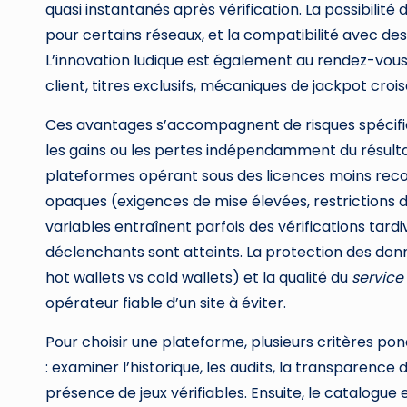
quasi instantanés après vérification. La possibilité
pour certains réseaux, et la compatibilité avec des 
L’innovation ludique est également au rendez-vous 
client, titres exclusifs, mécaniques de jackpot cro
Ces avantages s’accompagnent de risques spécifi
les gains ou les pertes indépendamment du résultat
plateformes opérant sous des licences moins reco
opaques (exigences de mise élevées, restrictions de
variables entraînent parfois des vérifications tard
déclenchants sont atteints. La protection des donné
hot wallets vs cold wallets) et la qualité du
service 
opérateur fiable d’un site à éviter.
Pour choisir une plateforme, plusieurs critères pond
: examiner l’historique, les audits, la transparence
présence de jeux vérifiables. Ensuite, le catalogue 