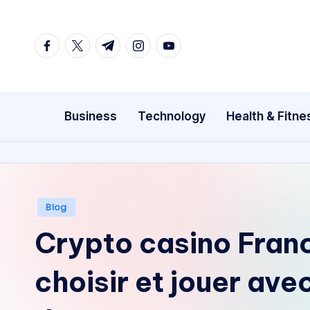
Skip
facebook.com
twitter.com
t.me
instagram.com
youtube.com
to
content
Business
Technology
Health & Fitne
Posted
Blog
in
Crypto casino Fran
choisir et jouer ave