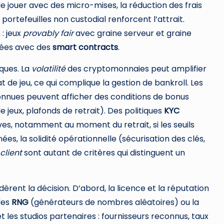
 de jouer avec des micro-mises, la réduction des frais
portefeuilles non custodial renforcent l’attrait.
: jeux
provably fair
avec graine serveur et graine
isées avec des
smart contracts
.
ques. La
volatilité
des cryptomonnaies peut amplifier
 de jeu, ce qui complique la gestion de bankroll. Les
nnues peuvent afficher des conditions de bonus
 jeux, plafonds de retrait). Des politiques
KYC
ives, notamment au moment du retrait, si les seuils
es, la solidité opérationnelle (sécurisation des clés,
client
sont autant de critères qui distinguent un
èrent la décision. D’abord, la licence et la réputation
 des
RNG
(générateurs de nombres aléatoires) ou la
et les studios partenaires : fournisseurs reconnus, taux