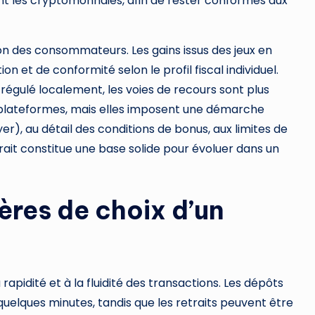
nt les cryptomonnaies, afin de rester conformes aux
tion des consommateurs. Les gains issus des jeux en
n et de conformité selon le profil fiscal individuel.
n régulé localement, les voies de recours sont plus
es plateformes, mais elles imposent une démarche
er), au détail des conditions de bonus, aux limites de
rait constitue une base solide pour évoluer dans un
tères de choix d’un
rapidité et à la fluidité des transactions. Les dépôts
uelques minutes, tandis que les retraits peuvent être