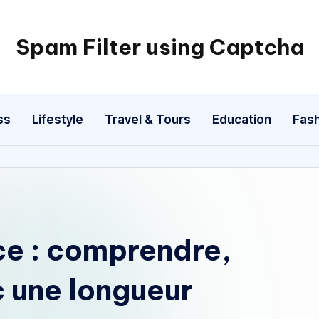
Spam Filter using Captcha
ss
Lifestyle
Travel & Tours
Education
Fash
ce : comprendre,
c une longueur