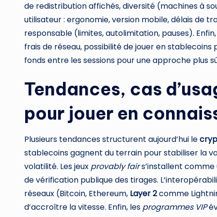
de redistribution affichés, diversité (machines à sous
utilisateur : ergonomie, version mobile, délais de trai
responsable (limites, autolimitation, pauses). Enfin
frais de réseau, possibilité de jouer en stablecoins 
fonds entre les sessions pour une approche plus sû
Tendances, cas d’usa
pour jouer en connai
Plusieurs tendances structurent aujourd’hui le
cryp
stablecoins gagnent du terrain pour stabiliser la va
volatilité. Les jeux
provably fair
s’installent comme
de vérification publique des tirages. L’interopérabi
réseaux (Bitcoin, Ethereum,
Layer 2
comme Lightning
d’accroître la vitesse. Enfin, les
programmes VIP
év