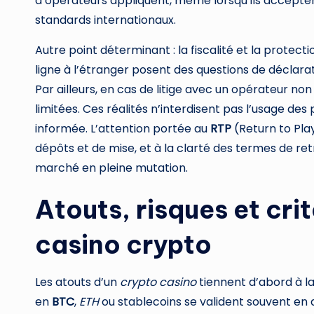
d’opérateurs appliquent, même lorsqu’ils accepte
standards internationaux.
Autre point déterminant : la fiscalité et la protec
ligne à l’étranger posent des questions de déclaratio
Par ailleurs, en cas de litige avec un opérateur no
limitées. Ces réalités n’interdisent pas l’usage d
informée. L’attention portée au
RTP
(Return to Play
dépôts et de mise, et à la clarté des termes de ret
marché en pleine mutation.
Atouts, risques et cri
casino crypto
Les atouts d’un
crypto casino
tiennent d’abord à la 
en
BTC
,
ETH
ou stablecoins se valident souvent en q