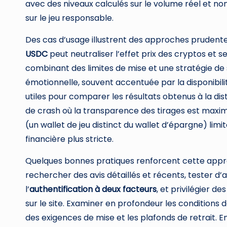
avec des niveaux calculés sur le volume réel et no
sur le jeu responsable.
Des cas d’usage illustrent des approches prudente
USDC
peut neutraliser l’effet prix des cryptos et s
combinant des limites de mise et une stratégie de se
émotionnelle, souvent accentuée par la disponibilit
utiles pour comparer les résultats obtenus à la di
de crash où la transparence des tirages est maxima
(un wallet de jeu distinct du wallet d’épargne) lim
financière plus stricte.
Quelques bonnes pratiques renforcent cette approch
rechercher des avis détaillés et récents, tester d
l’
authentification à deux facteurs
, et privilégier d
sur le site. Examiner en profondeur les condition
des exigences de mise et les plafonds de retrait. E