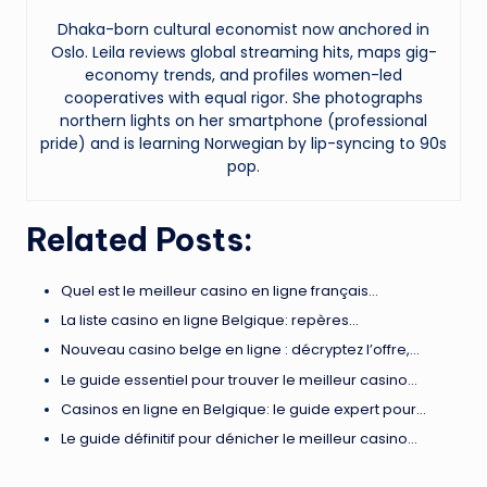
Dhaka-born cultural economist now anchored in
Oslo. Leila reviews global streaming hits, maps gig-
economy trends, and profiles women-led
cooperatives with equal rigor. She photographs
northern lights on her smartphone (professional
pride) and is learning Norwegian by lip-syncing to 90s
pop.
Related Posts:
Quel est le meilleur casino en ligne français…
La liste casino en ligne Belgique: repères…
Nouveau casino belge en ligne : décryptez l’offre,…
Le guide essentiel pour trouver le meilleur casino…
Casinos en ligne en Belgique: le guide expert pour…
Le guide définitif pour dénicher le meilleur casino…