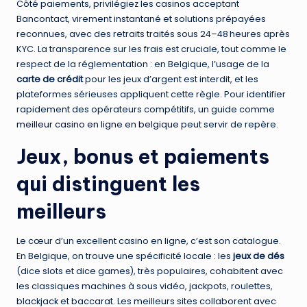
Côté paiements, privilégiez les casinos acceptant
Bancontact, virement instantané et solutions prépayées
reconnues, avec des retraits traités sous 24–48 heures après
KYC. La transparence sur les frais est cruciale, tout comme le
respect de la réglementation : en Belgique, l’usage de la
carte de crédit
pour les jeux d’argent est interdit, et les
plateformes sérieuses appliquent cette règle. Pour identifier
rapidement des opérateurs compétitifs, un guide comme
meilleur casino en ligne en belgique
peut servir de repère.
Jeux, bonus et paiements
qui distinguent les
meilleurs
Le cœur d’un excellent casino en ligne, c’est son catalogue.
En Belgique, on trouve une spécificité locale : les
jeux de dés
(dice slots et dice games), très populaires, cohabitent avec
les classiques machines à sous vidéo, jackpots, roulettes,
blackjack et baccarat. Les meilleurs sites collaborent avec