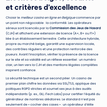
et critères d’excellence
Choisir le
meilleur casino en ligne en Belgique
commence par
un point non négociable : la conformité. Les opérateurs
sérieux sont licenciés par la
Commission des Jeux de Hasard
(CJH) et affichent une extension de licence (A+, B+ ou F1+)
liée à un établissement terrestre. Cette architecture hybride,
propre au marché belge, garantit une supervision locale,
des contrôles réguliers et une protection renforcée des
joueurs. Avant l’inscription, vérifier la présence de la licence
sur le site et sa validité est un réflexe essentiel : un numéro
clair, un lien vers la CJH et des mentions légales complètes
inspirent confiance.
La sécurité technique est un second pilier. Un casino de
premier plan chiffre les données via SSL/TLS, applique des
politiques RGPD strictes et soumet ses jeux à des audits
indépendants (p. ex., GLI, iTech Labs) pour certifier l’équité du
générateur de nombres aléatoires. Le standard n’est pas
seulement de « cocher des cases » : un opérateur d’élite