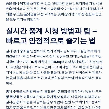
송은 법적 위험을 초래할 수 있고, 안전하지 않은 스트리밍은 개인 정보
유출·악성코드 감염 등의 문제가 발생할 수 있다. 따라서 공식 채널과 신
뢰할 수 있는 플랫폼을 우선 고려하는 것이 장기적으로 팬 경험과 안전
을 모두 지키는 방법이다.
실시간 중계 시청 방법과 팁 —
빠르고 안정적으로 즐기는 법
실제 경기 중계를 안정적으로 보기 위해서는 네트워크 환경 최적화가
첫걸음이다. 최소 5~10Mbps 이상의 안정적인 인터넷 속도는 HD 화질
시청에 필수이며, 4K를 원한다면 25Mbps 이상을 권장한다. 유선 연결
(이더넷)은 와이파이보다 지연이 적고 버퍼링이 적기 때문에 중요한 경
기에서는 가능한 한 유선 사용을 권한다. 또한 중계 서비스에서 제공하
는 공식 앱을 사용하는 것이 코덱 호환성과 스트림 안정성 면에서 유리
하다.
중계 수단을 선택할 때는 각 플랫폼의 장단점을 파악하자. 방송사 구독
형 플랫폼은 고품질의 안정적 중계를 보장하며, 다중 카메라 앵글이나
실시간 통계 기능을 제공하는 경우가 많다. 반면
무료 해외축구중계
와
같은 무료 옵션은 접근성이 좋지만 광고와 불안정성, 화질 저하가 단점