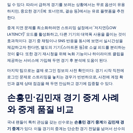
일 수 있다. 따라서 급하게 경기를 보려는 상황에서는 무료 옵션이 유용
하지만, 중요한 경기(예: 토너먼트, 결승 등)에서는 유료 플랫폼을 추천
한다.
중계 지연 문제를 최소화하려면 스트리밍 설정에서 '저지연(LOW
LATENCY)' 모드를 활성화하고, 다른 기기의 대역폭 사용을 줄이는 것이
효과적이다. 경기 중 채팅이나 SNS 반응을 동시에 보면서 실시간성을
체감하고자 한다면, 별도의 기기(스마트폰 등)로 소셜 피드를 분리하는
것이 좋다. 또한 경기 재시청을 위해 녹화 기능이나 하이라이트 클립을
제공하는 서비스에 가입해 두면 경기 후 분석에 도움이 된다.
마지막 팁으로는 결제·로그인 정보의 사전 확인이다. 경기 시작 직전에
로그인 문제로 스트리밍을 놓치는 경우가 빈번하므로, 사전에 계정 확
인과 결제 상태 점검을 해 두면 안심하고 경기에 집중할 수 있다.
손흥민·김민재 경기 중계 사례
와 중계 품질 비교
국내 팬들이 특히 관심을 갖는 선수로는
손흥민 경기 중계
와
김민재 경
기 중계
가 있다. 이들 경기의 중계는 단순한 경기 전달을 넘어서 선수의