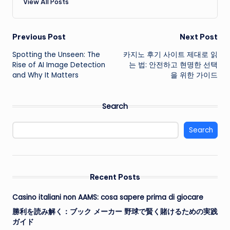
View All Posts
Post
Previous Post
Next Post
Spotting the Unseen: The
카지노 후기 사이트 제대로 읽
navigation
Rise of AI Image Detection
는 법: 안전하고 현명한 선택
and Why It Matters
을 위한 가이드
Search
Search
Recent Posts
Casino italiani non AAMS: cosa sapere prima di giocare
勝利を読み解く：ブック メーカー 野球で賢く賭けるための実践
ガイド