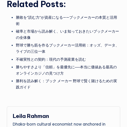
Related Posts:
勝敗を“読む力”が資産になる——ブックメーカーの本質と活用
術
確率と市場から読み解く、いま知っておきたいブックメーカー
の全体像
野球で勝ち筋を作るブックメーカー活用術：オッズ、データ、
ライブの三位一体
不確実性との契約：現代の予測産業を読む
勝ちやすさより「信頼」を最優先に──本当に価値ある最高の
オンラインカジノの見つけ方
勝利を読み解く：ブック メーカー 野球で賢く賭けるための実
践ガイド
Leila Rahman
Dhaka-born cultural economist now anchored in