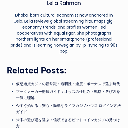
Leila Rahman
Dhaka-born cultural economist now anchored in
Oslo. Leila reviews global streaming hits, maps gig-
economy trends, and profiles women-led
cooperatives with equal rigor. She photographs
northern lights on her smartphone (professional
pride) and is learning Norwegian by lip-syncing to 90s
pop.
Related Posts:
仮想通貨カジノの新常識：透明性・速度・ボーナスで選ぶ時代
ブックメーカー徹底ガイド：オッズの仕組み・戦略・選び方を
一気に理解
今すぐ始める：安心・簡単なライブカジノハウス ログイン方法
ガイド
未来の遊び場を選ぶ：信頼できるビットコインカジノの見つけ
方