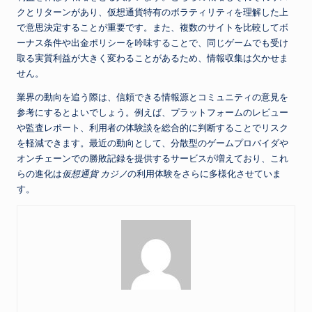
クとリターンがあり、仮想通貨特有のボラティリティを理解した上
で意思決定することが重要です。また、複数のサイトを比較してボ
ーナス条件や出金ポリシーを吟味することで、同じゲームでも受け
取る実質利益が大きく変わることがあるため、情報収集は欠かせま
せん。
業界の動向を追う際は、信頼できる情報源とコミュニティの意見を
参考にするとよいでしょう。例えば、プラットフォームのレビュー
や監査レポート、利用者の体験談を総合的に判断することでリスク
を軽減できます。最近の動向として、分散型のゲームプロバイダや
オンチェーンでの勝敗記録を提供するサービスが増えており、これ
らの進化は
仮想通貨 カジノ
の利用体験をさらに多様化させていま
す。