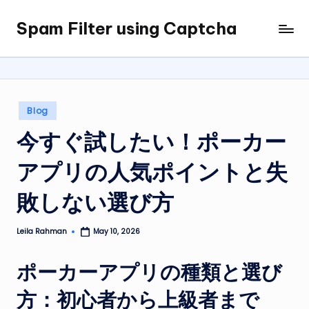
Spam Filter using Captcha
Skip
to
content
Posted
Blog
in
今すぐ試したい！ポーカー
アプリの人気ポイントと失
敗しない選び方
Leila Rahman
May 10, 2026
Posted
by
ポーカーアプリの種類と選び
方：初心者から上級者まで