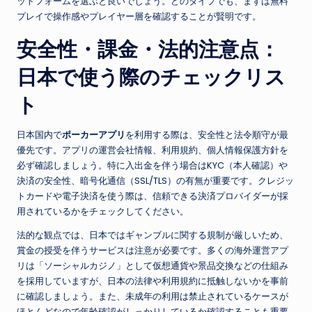
ットフォームを選ぶと良いでしょう。どのタイプでも、まずは無料
プレイで操作感やプレイヤー層を確認することが賢明です。
安全性・課金・法的注意点：
日本で使う際のチェックリス
ト
日本国内で
ポーカーアプリ
を利用する際は、安全性と法令順守が最
優先です。アプリの運営会社情報、利用規約、個人情報保護方針を
必ず確認しましょう。特に入出金を伴う場合はKYC（本人確認）や
決済の安全性、暗号化通信（SSL/TLS）の有無が重要です。クレジッ
トカードや電子決済を使う際は、信頼できる決済プロバイダーが採
用されているかをチェックしてください。
法的な観点では、日本ではギャンブルに関する規制が厳しいため、
賞金の授受を伴うサービスは注意が必要です。多くの海外運営アプ
リは「ソーシャルカジノ」として仮想通貨や景品交換などの仕組み
を採用していますが、日本の法律や利用規約に抵触しないかを事前
に確認しましょう。また、未成年の利用は禁止されているケースが
ほとんどなので年齢確認がしっかりしているか確認することも重要