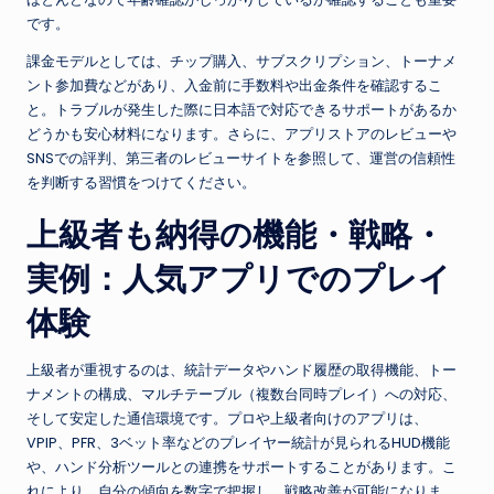
です。
課金モデルとしては、チップ購入、サブスクリプション、トーナメ
ント参加費などがあり、入金前に手数料や出金条件を確認するこ
と。トラブルが発生した際に日本語で対応できるサポートがあるか
どうかも安心材料になります。さらに、アプリストアのレビューや
SNSでの評判、第三者のレビューサイトを参照して、運営の信頼性
を判断する習慣をつけてください。
上級者も納得の機能・戦略・
実例：人気アプリでのプレイ
体験
上級者が重視するのは、統計データやハンド履歴の取得機能、トー
ナメントの構成、マルチテーブル（複数台同時プレイ）への対応、
そして安定した通信環境です。プロや上級者向けのアプリは、
VPIP、PFR、3ベット率などのプレイヤー統計が見られるHUD機能
や、ハンド分析ツールとの連携をサポートすることがあります。こ
れにより、自分の傾向を数字で把握し、戦略改善が可能になりま