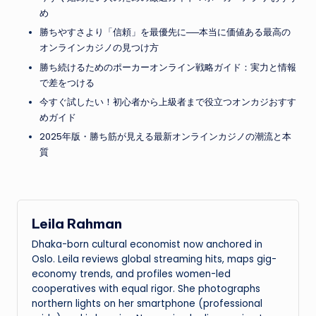
め
勝ちやすさより「信頼」を最優先に──本当に価値ある最高の
オンラインカジノの見つけ方
勝ち続けるためのポーカーオンライン戦略ガイド：実力と情報
で差をつける
今すぐ試したい！初心者から上級者まで役立つオンカジおすす
めガイド
2025年版・勝ち筋が見える最新オンラインカジノの潮流と本
質
Leila Rahman
Dhaka-born cultural economist now anchored in
Oslo. Leila reviews global streaming hits, maps gig-
economy trends, and profiles women-led
cooperatives with equal rigor. She photographs
northern lights on her smartphone (professional