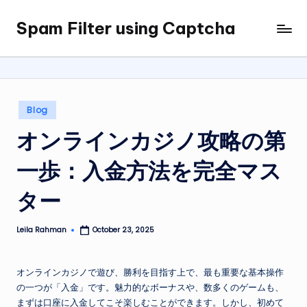
Spam Filter using Captcha
Skip
to
content
Posted
Blog
in
オンラインカジノ攻略の第
一歩：入金方法を完全マス
ター
Leila Rahman
October 23, 2025
Posted
by
オンラインカジノで遊び、勝利を目指す上で、最も重要な基本操作
の一つが「入金」です。魅力的なボーナスや、数多くのゲームも、
まずは口座に入金してこそ楽しむことができます。しかし、初めて