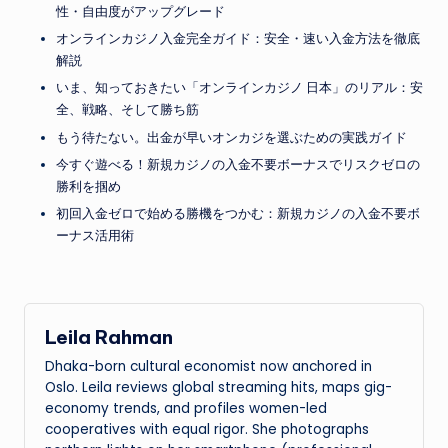
性・自由度がアップグレード
オンラインカジノ入金完全ガイド：安全・速い入金方法を徹底
解説
いま、知っておきたい「オンラインカジノ 日本」のリアル：安
全、戦略、そして勝ち筋
もう待たない。出金が早いオンカジを選ぶための実践ガイド
今すぐ遊べる！新規カジノの入金不要ボーナスでリスクゼロの
勝利を掴め
初回入金ゼロで始める勝機をつかむ：新規カジノの入金不要ボ
ーナス活用術
Leila Rahman
Dhaka-born cultural economist now anchored in
Oslo. Leila reviews global streaming hits, maps gig-
economy trends, and profiles women-led
cooperatives with equal rigor. She photographs